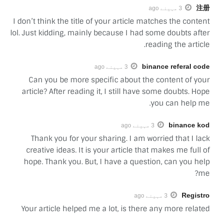
注册
3 مہینے ago
I don’t think the title of your article matches the content
lol. Just kidding, mainly because I had some doubts after
reading the article.
binance referal code
3 مہینے ago
Can you be more specific about the content of your
article? After reading it, I still have some doubts. Hope
you can help me.
binance kod
3 مہینے ago
Thank you for your sharing. I am worried that I lack
creative ideas. It is your article that makes me full of
hope. Thank you. But, I have a question, can you help
me?
Registro
3 مہینے ago
Your article helped me a lot, is there any more related