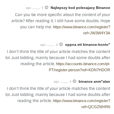
Najlepszy kod polecajacy Binance
5 مہینے ago
Can you be more specific about the content of your
article? After reading it, I still have some doubts. Hope
you can help me.
https://www.binance.com/register?
ref=JW3W4Y3A
"oppna ett binance-konto
4 مہینے ago
I don’t think the title of your article matches the content
lol. Just kidding, mainly because I had some doubts after
reading the article.
https://accounts.binance.com/pt-
PT/register-person?ref=KDN7HDOR
binance anm"alan
4 مہینے ago
I don’t think the title of your article matches the content
lol. Just kidding, mainly because I had some doubts after
reading the article.
https://www.binance.com/register?
ref=QCGZMHR6