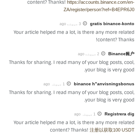
content? Thanks!
https://accounts.binance.com/en-
ZA/register/person?ref=B4EPR6J0
gratis binance-konto
3 مہینے ago
Your article helped me a lot, is there any more related
content? Thanks!
Binance账户
2 مہینے ago
Thanks for sharing. I read many of your blog posts, cool,
your blog is very good.
binance h"anvisningsbonus
1 مہینہ ago
Thanks for sharing. I read many of your blog posts, cool,
your blog is very good.
Registrera dig
1 مہینہ ago
Your article helped me a lot, is there any more related
content? Thanks!
注册以获取100 USDT