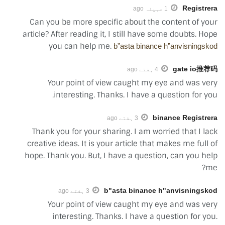
Registrera
1 مہینہ ago
Can you be more specific about the content of your
article? After reading it, I still have some doubts. Hope
you can help me.
b”asta binance h”anvisningskod
gate io推荐码
4 ہفتے ago
Your point of view caught my eye and was very
interesting. Thanks. I have a question for you.
binance Registrera
3 ہفتے ago
Thank you for your sharing. I am worried that I lack
creative ideas. It is your article that makes me full of
hope. Thank you. But, I have a question, can you help
me?
b"asta binance h"anvisningskod
3 ہفتے ago
Your point of view caught my eye and was very
interesting. Thanks. I have a question for you.