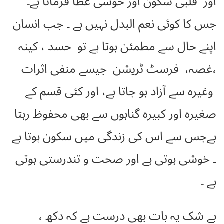
اور قلبی سکون اور خوشی عطا فرماتا ہے۔
جس کا کوئی نعم البدل نہیں ہے ۔ جب انسان
اپنے حال سے مطمئن ہوتا ہے تو حسد ، کینہ
،غصہ، فرسٹ ٹریشن جیسے منفی اثرات
وغیرہ سے آزاد ہو جاتا ہے، اور کئی قسم کے
صغیرہ اور کبیرہ گناہوں سے بھی محفوظ رہتا
ہےجس سے اس کی زندگی میں سکون ہوتا ہے
۔ خوشی ہوتی ہے اور صحت و تندرستی ہوتی
ہے ۔
بے شک یہ بات بھی درست ہے کہ دکھ ،