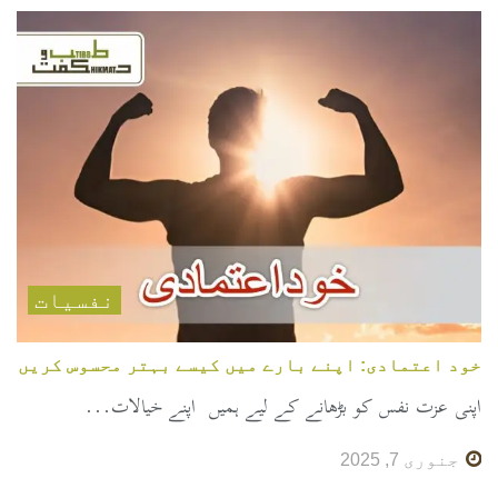
نفسیات
خود اعتمادی: اپنے بارے میں کیسے بہتر محسوس کریں
اپنی عزت نفس کو بڑھانے کے لیے ہمیں اپنے خیالات...
جنوری 7, 2025