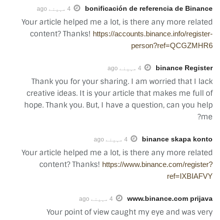
bonificación de referencia de Binance
4 مہینے ago
Your article helped me a lot, is there any more related
content? Thanks!
https://accounts.binance.info/register-
person?ref=QCGZMHR6
binance Register
4 مہینے ago
Thank you for your sharing. I am worried that I lack
creative ideas. It is your article that makes me full of
hope. Thank you. But, I have a question, can you help
me?
binance skapa konto
4 مہینے ago
Your article helped me a lot, is there any more related
content? Thanks!
https://www.binance.com/register?
ref=IXBIAFVY
www.binance.com prijava
4 مہینے ago
Your point of view caught my eye and was very