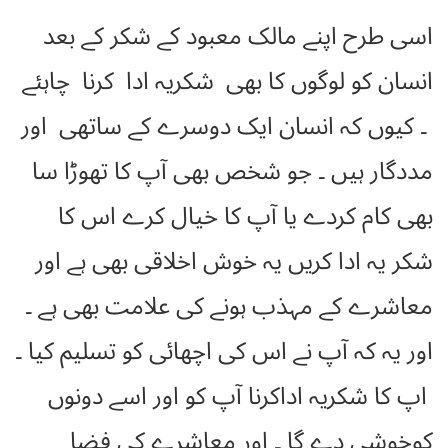
اسی طرح اپنے مالک معبود کے شکر کے بعد
انسان کو لوگوں کا بھی شکریہ ادا کرنا چاہئے
۔ کیوں کہ انسان ایک دوسرے کے ساتھی اور
مددگار ہیں ۔ جو شخص بھی آپ کا تھوڑا سا
بھی کام کردے یا آپ کا خیال کرے اس کا
شکر یہ ادا کریں یہ خوش اخلاقی بھی ہے اور
معاشرے کے مہذب ہونے کی علامت بھی ہے ۔
اور یہ کہ آپ نے اس کی اچھائی کو تسلیم کیا ۔
اپ کا شکریہ اداکرنا آپ کو اور اسے دونوں
کوخوشی دے گا ۔ اور معاشرے کی فضا