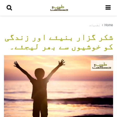
Home
نفسیات
شکر گزار بنیئے اور زندگی
کو خوشیوں سے بھر لیجئے۔