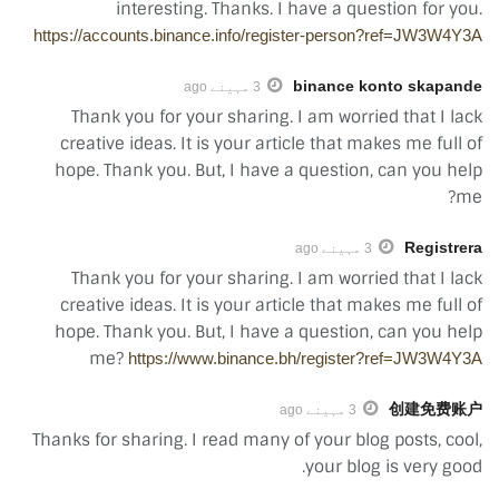
interesting. Thanks. I have a question for you.
https://accounts.binance.info/register-person?ref=JW3W4Y3A
binance konto skapande
3 مہینے ago
Thank you for your sharing. I am worried that I lack
creative ideas. It is your article that makes me full of
hope. Thank you. But, I have a question, can you help
me?
Registrera
3 مہینے ago
Thank you for your sharing. I am worried that I lack
creative ideas. It is your article that makes me full of
hope. Thank you. But, I have a question, can you help
me?
https://www.binance.bh/register?ref=JW3W4Y3A
创建免费账户
3 مہینے ago
Thanks for sharing. I read many of your blog posts, cool,
your blog is very good.