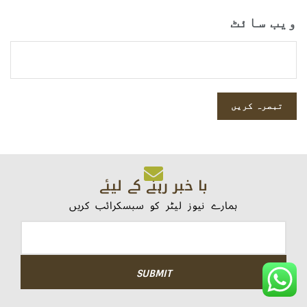
ویب‌ سائٹ
با خبر رہنے کے لیئے
ہمارے نیوز لیٹر کو سبسکرائب کریں