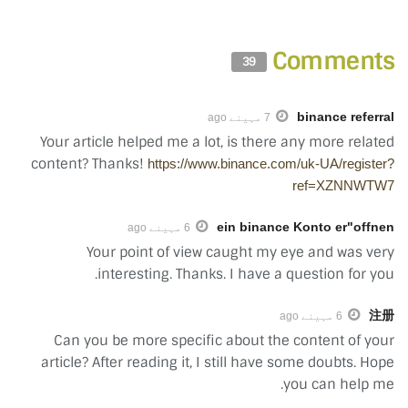
Comments
39
binance referral
7 مہینے ago
Your article helped me a lot, is there any more related
content? Thanks!
https://www.binance.com/uk-UA/register?
ref=XZNNWTW7
ein binance Konto er"offnen
6 مہینے ago
Your point of view caught my eye and was very
interesting. Thanks. I have a question for you.
注册
6 مہینے ago
Can you be more specific about the content of your
article? After reading it, I still have some doubts. Hope
you can help me.