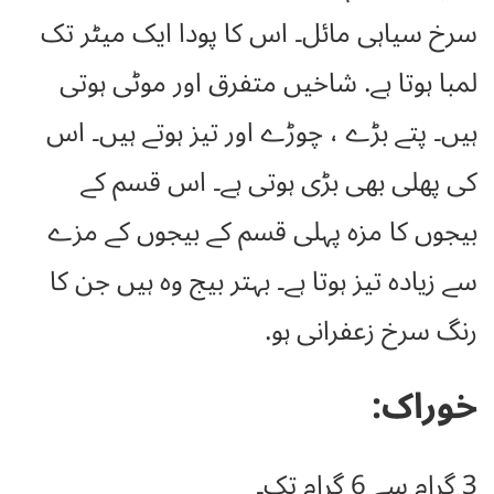
سرخ سیاہی مائل۔ اس کا پودا ایک میٹر تک
لمبا ہوتا ہے. شاخیں متفرق اور موٹی ہوتی
ہیں۔ پتے بڑے ، چوڑے اور تیز ہوتے ہیں۔ اس
کی پھلی بھی بڑی ہوتی ہے۔ اس قسم کے
بیجوں کا مزہ پہلی قسم کے بیجوں کے مزے
سے زیادہ تیز ہوتا ہے۔ بہتر بیج وہ ہیں جن کا
رنگ سرخ زعفرانی ہو.
خوراک:
3 گرام سے 6 گرام تک۔