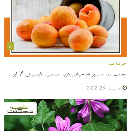
خ
خوبانی
مختلف نام: مشہور نام خوبانی۔عربی مشمش۔ فارسی زرد آلو اور...
دسمبر 23, 2022