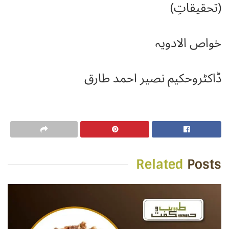
(تحقیقاتِ)
خواص الادویہ
ڈاکٹروحکیم نصیر احمد طارق
Related
Posts