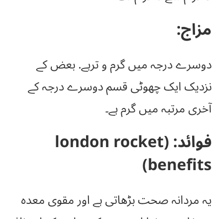
مزاج:
دوسرے درجہ میں گرم و ترہے. بعض کے
نزدیک ایک چھوٹی قسم دوسرے درجہ کے
آخری مرتبہ میں گرم ہے۔
فوائد: (london rocket
benefits)
یہ مردانہ صحت بڑھاتی ہے اور مقوی معدہ