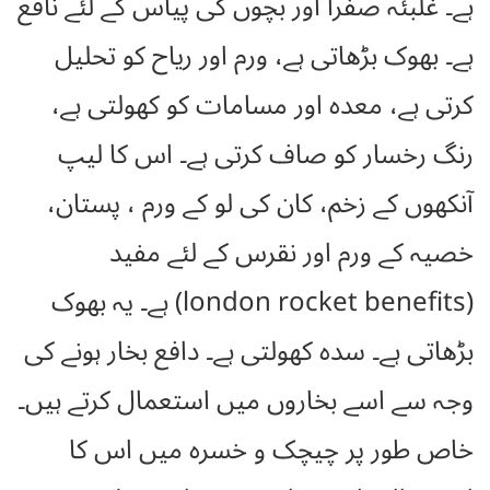
ہے۔ غلبئہ صفرا اور بچوں کی پیاس کے لئے نافع
ہے۔ بھوک بڑھاتی ہے، ورم اور ریاح کو تحلیل
کرتی ہے، معدہ اور مسامات کو کھولتی ہے،
رنگ رخسار کو صاف کرتی ہے۔ اس کا لیپ
آنکھوں کے زخم، کان کی لو کے ورم ، پستان،
خصیہ کے ورم اور نقرس کے لئے مفید
(london rocket benefits) ہے۔ یہ بھوک
بڑھاتی ہے۔ سدہ کھولتی ہے۔ دافع بخار ہونے کی
وجہ سے اسے بخاروں میں استعمال کرتے ہیں۔
خاص طور پر چیچک و خسرہ میں اس کا