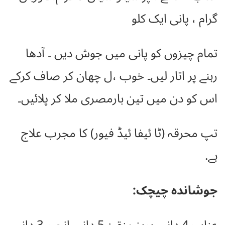
گرام ، پانی ایک کلو
تمام چیزوں کو پانی میں جوش دیں ۔ آدھا
رہنے پر اتار لیں۔ خوب ،ل چھان کر صاف کرکے
اس کو دن میں تین بارمصری ملا کر پلائیں۔
تپ محرقہ (ٹا ئیفا ئیڈ فیور) کا مجرب علاج
ہے.
جوشاندہ چیچک: