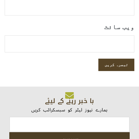
ویب‌ سائٹ
با خبر رہنے کے لیئے
ہمارے نیوز لیٹر کو سبسکرائب کریں