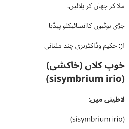
ملا کر چھان کر پلائیں.
جڑی بوٹیوں کاانسائیکلو پیڈیا
از: حکیم وڈاکٹرہری چند ملتانی
خوب کلاں (خاکشی)
(sisymbrium irio)
لاطینی میں
:
(sisymbrium irio)