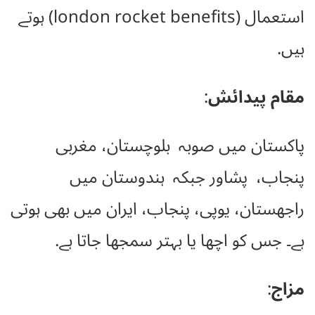
استعمال (london rocket benefits) ہوتے
ہیں.
مقام پیدائش
:
پاکستان میں صوبہ بلوچستان، مغربی
پنجاب، پشاور جبکہ ہندوستان میں
راجھستان، یوپی، پنجاب، ایران میں بھی ہوتی
ہے۔ جس کو اچھا یا بہتر سمجھا جاتا ہے.
مزاج
: