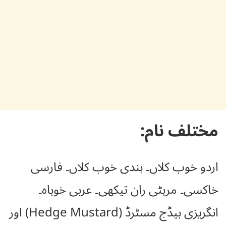
مختلف نام:
اردو خوب کلاں۔ ہندی خوب کلاں۔ فارسی
خاکسی۔ مرہٹی ران تیکھی۔ عربی خوہاہ۔
انگریزی ہیڈج مسٹرڈ (Hedge Mustard) اور