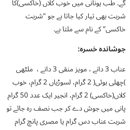
گے۔ طب یونانی میں خوب کلاں (خاکسی)کا
شربت بھی تیار کیا جاتا ہے جو "شربت
خاکسی” کے نام سے ملتا ہے.
جوشاندہ خسرہ:
عناب 3 دانے ، مویز منقی 3 دانے ، ملٹھی
)چھلی ہوئی( 2 گرام، لسوڑیاں 2 گرام، خوب
کلاں(خاکسی) 2 گرام، انجیر ایک عدد 50 گرام
پانی میں جوش دے کر جب نصف رہ جائے تو
شربت عناب دس گرام یا مصری پانچ گرام