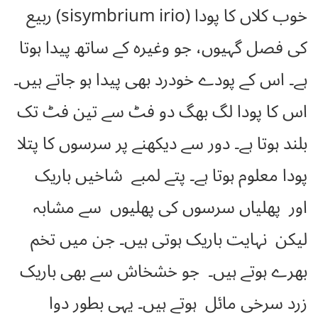
خوب کلاں کا پودا (sisymbrium irio) ربیع
کی فصل گہیوں، جو وغیرہ کے ساتھ پیدا ہوتا
ہے۔ اس کے پودے خودرد بھی پیدا ہو جاتے ہیں۔
اس کا پودا لگ بھگ دو فٹ سے تین فٹ تک
بلند ہوتا ہے۔ دور سے دیکھنے پر سرسوں کا پتلا
پودا معلوم ہوتا ہے۔ پتے لمبے شاخیں باریک
اور پھلیاں سرسوں کی پھلیوں سے مشابہ
لیکن نہایت باریک ہوتی ہیں۔ جن میں تخم
بھرے ہوتے ہیں۔ جو خشخاش سے بھی باریک
زرد سرخی مائل ہوتے ہیں۔ یہی بطور دوا