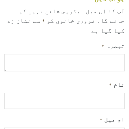
آپ کا ای میل ایڈریس شائع نہیں کیا
جائے گا۔
ضروری خانوں کو
سے نشان زد
*
کیا گیا ہے
تبصرہ
*
نام
*
ای میل
*