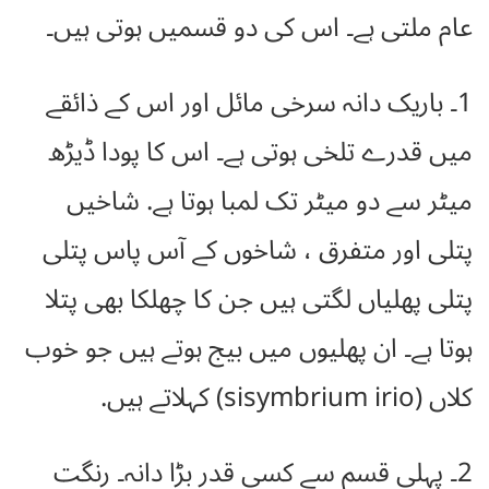
عام ملتی ہے۔ اس کی دو قسمیں ہوتی ہیں۔
1۔ باریک دانہ سرخی مائل اور اس کے ذائقے
میں قدرے تلخی ہوتی ہے۔ اس کا پودا ڈیڑھ
میٹر سے دو میٹر تک لمبا ہوتا ہے. شاخیں
پتلی اور متفرق ، شاخوں کے آس پاس پتلی
پتلی پھلیاں لگتی ہیں جن کا چھلکا بھی پتلا
ہوتا ہے۔ ان پھلیوں میں بیج ہوتے ہیں جو خوب
کلاں (sisymbrium irio) کہلاتے ہیں.
2۔ پہلی قسم سے کسی قدر بڑا دانہ۔ رنگت