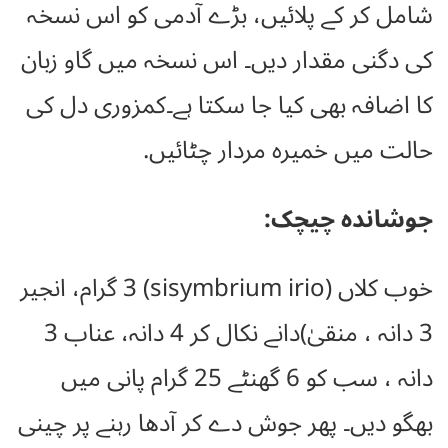
شامل کر کے پلائیں، بڑے آدمی کو اس نسخہ
کی دگنی مقدار دیں۔ اس نسخہ میں گاو زبان
کا اضافہ بھی کیا جا سکتا ہے۔کمزوری دل کی
حالت میں خمیرہ مردار چٹائیں.
جوشاندہ چیچک:
خوب کلاں (sisymbrium irio) 3 گرام، انجیر
3 دانہ ، منقیٰ)دانے نکال کر 4 دانہ، عناب 3
دانہ ، سب کو 6 گھنٹے 25 گرام پانی میں
بھگو دیں۔ پھر جوش دے کر آدھا رہنے پر چینی