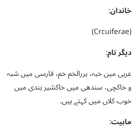
خاندان
:
(Crcuiferae)
دیگر نام
:
عربی میں خبہ، بررالخم خم، فارسی میں شبہ
و خاکچی، سندھی میں خاکشیر ہندی میں
خوب کلاں میں کہتے ہیں۔
ماہیت
: