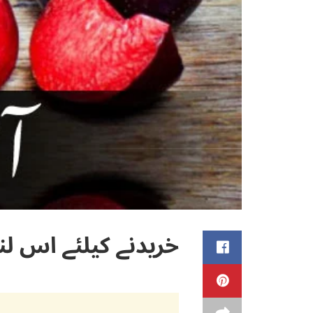
خریدنے کیلئے اس لن