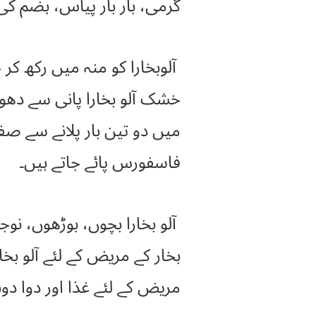
گرمی، بار بار پیاس، ہضم کی
میں دو تین بار پلانے سے صف
فاسفورس پائے جاتے ہیں۔
آلو بخارا بچوں، بوڑھوں، نوجو
بخار کے مریض کے لئے آلو بخا
مریض کے لئے غذا اور دوا دون