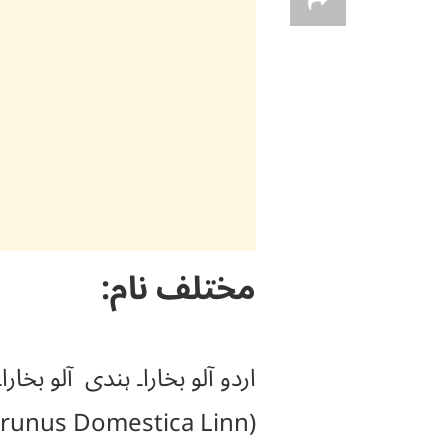
مختلف نام:
(Prunus Domestica Linn) کہتے ہیں۔