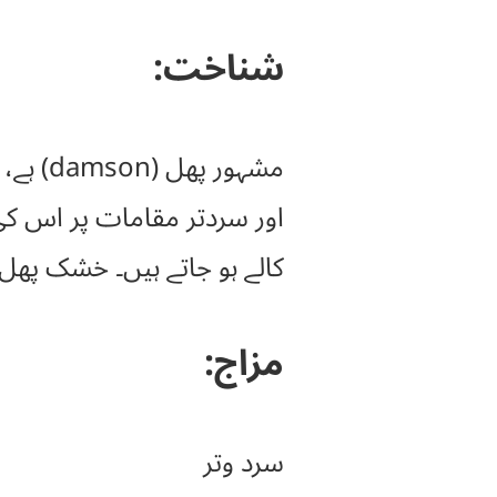
شناخت:
مشہور 
اور سردتر مقامات پر اس کی 
کالے ہو جاتے ہیں۔ خشک پھل 
مزاج:
سرد وتر