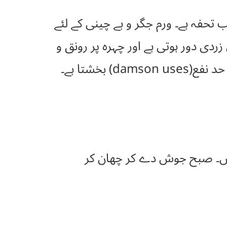
 تحفہ ہے۔ ورم جگر و بے چینی کے لئے
دی دور ہوتی ہے اور چہرہ پر رونق و
بخشتا ہے۔
 دیں۔ صبح جوش دے کر چھان کر