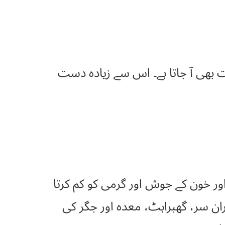
اتی ہے اورنرم دست بھی آ جاتا ہے۔ اس سے زیادہ دست
ور خون کے جوش اور گرمی کو کم کرتا
ان سر، گھبراہٹ، معدہ اور جگر کی