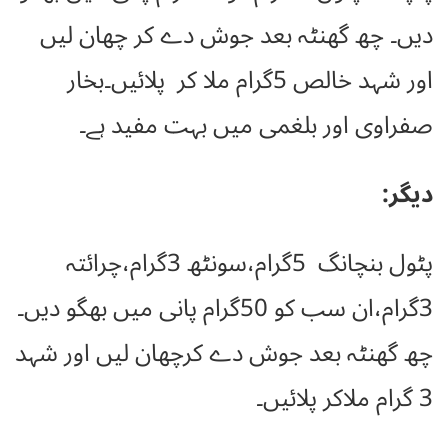
دیں۔ چھ گھنٹہ بعد جوش دے کر چھان لیں
اور شہد خالص 5گرام ملا کر پلائیں۔بخار
صفراوی اور بلغمی میں بہت مفید ہے۔
دیگر:
پٹول بنچانگ 5گرام،سونٹھ 3گرام،چرائتہ
3گرام،ان سب کو 50گرام پانی میں بھگو دیں۔
چھ گھنٹہ بعد جوش دے کرچھان لیں اور شہد
3 گرام ملاکر پلائیں۔