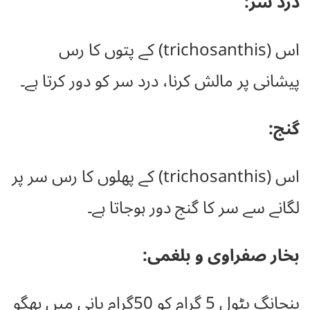
درد سر:
اس (trichosanthis) کے پتوں کا رس
پیشانی پر مالش کرنا، درد سر کو دور کرتا ہے۔
گنج:
اس (trichosanthis) کے پھلوں کا رس سر پر
لگانے سے سر کا گنج دور ہوجاتا ہے۔
بخار صفراوی و بلغمی:
پنچانگ پٹول 5 گرام کو 50گرام پانی میں بھگو