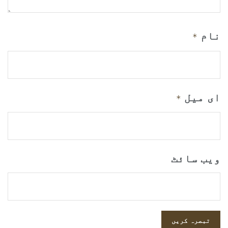
نام
*
ای میل
*
ویب‌ سائٹ