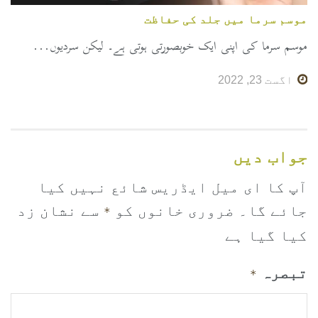
موسم سرما میں جلد کی حفاظت
موسم سرما کی اپنی ایک خوبصورتی ہوتی ہے۔ لیکن سردیوں...
اگست 23, 2022
جواب دیں
آپ کا ای میل ایڈریس شائع نہیں کیا
جائے گا۔
ضروری خانوں کو
سے نشان زد
*
کیا گیا ہے
تبصرہ
*