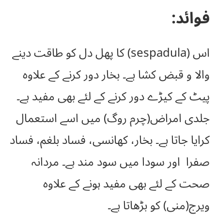
فوائد:
اس (sespadula) کا پھل دل کو طاقت دینے
والا و قبض کشا ہے۔ بخار دور کرنے کے علاوہ
پیٹ کے کیڑے دور کرنے کے لئے بھی مفید ہے۔
جلدی امراض(چرم روگ) میں اسے استعمال
کرایا جاتا ہے۔ بخار، کھانسی، فساد بلغم، فساد
صفرا اور سودا میں سود مند ہے۔ مردانہ
صحت کے لئے بھی مفید ہونے کے علاوہ
ویرج(منی) کو بڑھاتا ہے۔