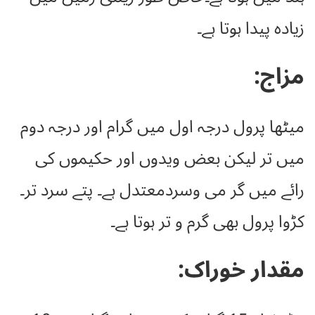
زیادہ پیدا ہوتا ہے۔
مزاج:
میٹھا پرول درجہ اول میں گرام اور درجہ دوم
میں تر لیکن بعض ویدوں اور حکیموں کی
رائے میں گر می وسردمعتدل ہے۔ پتے سرد تر۔
کڑوا پرول بھی گرم و تر ہوتا ہے۔
مقدار خوراک: