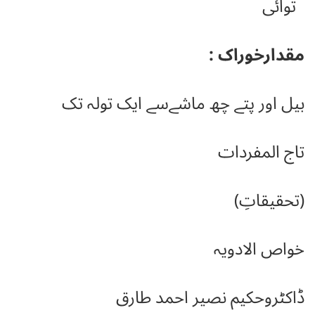
توائی
مقدارخوراک :
بیل اور پتے چھ ماشےسے ایک تولہ تک
تاج المفردات
(تحقیقاتِ)
خواص الادویہ
ڈاکٹروحکیم نصیر احمد طارق