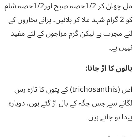
مل چھان کر 1/2حصہ صبح اور1/2حصہ شام
کو 2 گرام شہد ملا کر پلائیں۔ پرانے بخاروں کے
لئے مجرب ہے لیکن گرم مزاجوں کے لئے مفید
نہیں ہے۔
بالوں کا اڑ جانا:
اس (trichosanthis) کے پتوں کا تازہ رس
لگانے سے جس جگہ کے بال اڑ گئے ہوں، دوبارہ
پیدا ہو جاتے ہیں۔