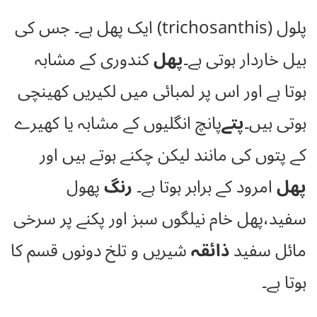
پلول (trichosanthis) ایک پھل ہے۔ جس کی
بیل خاردار ہوتی ہے۔
پھل
کندوری کے مشابہ
ہوتا ہے اور اس پر لمبائی میں لکیریں کھینچی
ہوتی ہیں۔
پتے
پانچ انگلیوں کے مشابہ یا کھیرے
کے پتوں کی مانند لیکن چکنے ہوتے ہیں اور
پھل
امرود کے برابر ہوتا ہے۔
رنگ
پھول
سفید،پھل خام نیلگوں سبز اور پکنے پر سرخی
مائل سفید
ذائقہ
شیریں و تلخ دونوں قسم کا
ہوتا ہے۔