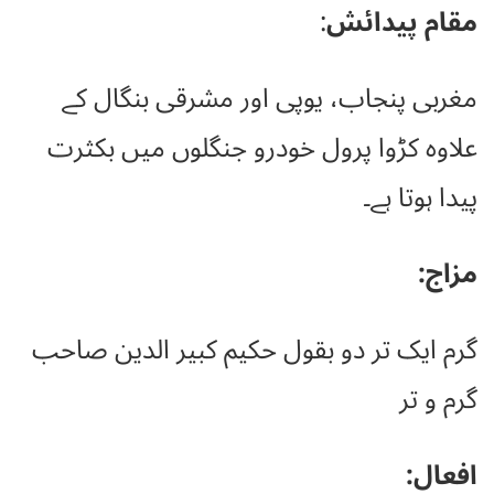
مقام پیدائش
:
مغربی پنجاب، یوپی اور مشرقی بنگال کے
علاوہ کڑوا پرول خودرو جنگلوں میں بکثرت
پیدا ہوتا ہے۔
مزاج:
گرم ایک تر دو بقول حکیم کبیر الدین صاحب
گرم و تر
افعال: