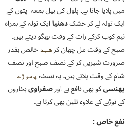
میں پلایا جاتا ہے۔ پلول کی بیل بمعہ پتوں کے
ایک تولہ لے کر خشک
دھنیا
ایک تولہ کے ہمراہ
نیم کوب کرکے رات کے وقت بھگو دیتے ہیں۔
صبح کے وقت مل چھان کر
خالص بقدر
شہد
ضرورت شیریں کر کے نصف صبح اور نصف
شام کے وقت پلاتے ہیں۔ یہ نسخہ
پھوڑے
پھنسی
کو بھی نافع ہے اور
صفراوی
بخاروں
کے توڑنے کے علاوہ تلین بھی کرتا ہے۔
نفع خاص :