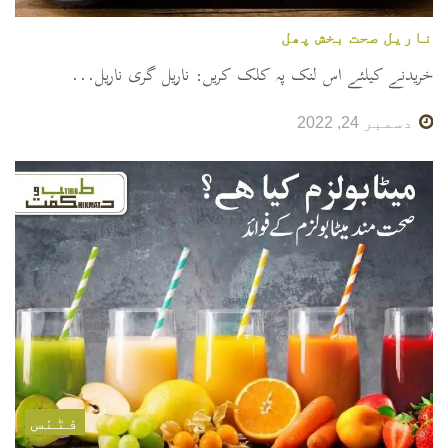
ناریل صحت بخش پھل
خریدنے کیلئے اس لنک پہ کلک کریں: ناریل گری ناریل...
دسمبر 24, 2022
فٹنس