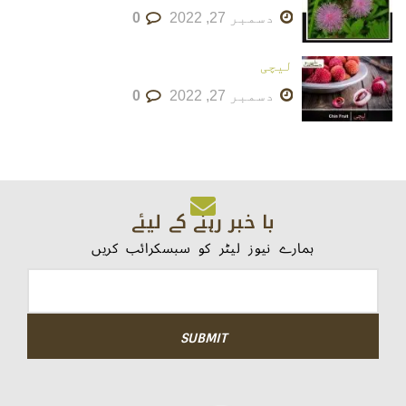
دسمبر 27, 2022
0
لیچی
دسمبر 27, 2022
0
با خبر رہنے کے لیئے
ہمارے نیوز لیٹر کو سبسکرائب کریں