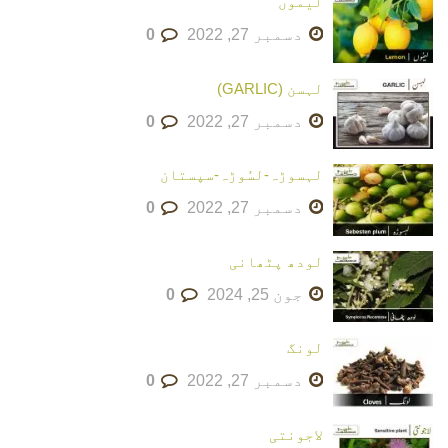
لیمُوں
دسمبر 27, 2022
0
لہسن (GARLIC)
دسمبر 27, 2022
0
لہسوڑہ-لسُوڑہ-سپستان
دسمبر 27, 2022
0
لودھ پٹھانی
جون 25, 2024
0
لونگ
دسمبر 27, 2022
0
لاجونتی