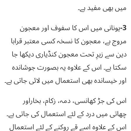
میں بھی مفید ہے۔
3-
یونانی میں اس کا سفوف اور معجون
مروج ہے، معجون کا نسخہ کسی معتبر قرابا
دین سے زیرِ تحت معجون کنڈیاری دیکھا جا
سکتا ہے۔ اس کے علاوہ یہ بصورت جوشاندہ
اور خیساندہ بھی استعمال میں لائی جاتی ہے۔
اس کی جڑ کھانسی، دمہ، زکام، بخاراور
چھاتی میں درد کے لئے استعمال کی جاتی ہے۔
اس کے علاوہ اسے قے روکنے کے لئے استعمال