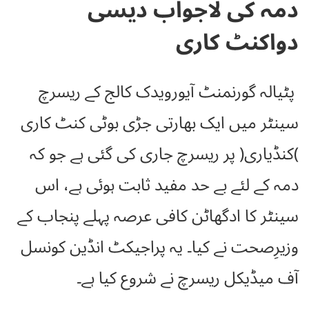
دمہ کی لاجواب دیسی
دواکنٹ کاری
پٹیالہ گورنمنٹ آیورویدک کالج کے ریسرچ
سینٹر میں ایک بھارتی جڑی بوٹی کنٹ کاری
)کنڈیاری( پر ریسرچ جاری کی گئی ہے جو کہ
دمہ کے لئے بے حد مفید ثابت ہوئی ہے، اس
سینٹر کا ادگھاٹن کافی عرصہ پہلے پنجاب کے
وزیرِصحت نے کیا۔ یہ پراجیکٹ انڈین کونسل
آف میڈیکل ریسرچ نے شروع کیا ہے۔