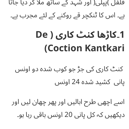
فلفل )پپلی( اور شہد کے ساتھ ملا کر دیا جاتا
ہے۔ اس کا ٹنکچر قے روکنے کے لئے مجرب ہے۔
1۔کاڑھا کنٹ کاری (De
Coction Kantkari)
کنٹ کاری کی جڑ جو کوب شدہ
دو اونس
پانی کشید شدہ
24 اونس
اسے اچھی طرح ابالیں اور پھر چھان لیں اور
دیکھیں کہ کل پانی 20 اونس باقی رہا ہو۔