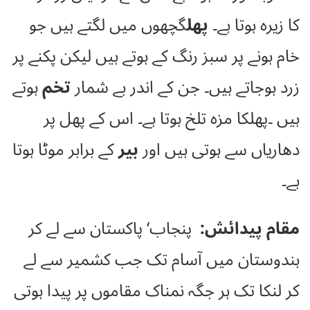
کا زیرہ ہوتا ہے۔
پھل
گچھوں میں لگتے ہیں جو
خام ہونے پر سبز رنگ کے ہوتے ہیں لیکن پکنے پر
زرد ہوجاتے ہیں۔ جن کے اندر بے شمار
تخم
ہوتے
ہیں ۔پھلکا مزہ تلخ ہوتا ہے۔ اس کے پھل پر
دھاریاں سے ہوتی ہیں اور
بیر
کے برابر موٹا ہوتا
ہے۔
مقام پیدائش:
پنجاب‘ پاکستان سے لے کر
ہندوستان میں آسام تک جب کشمیر سے لے
کر لنکا تک ہر جگہ نمناک مقاموں پر پیدا ہوتی