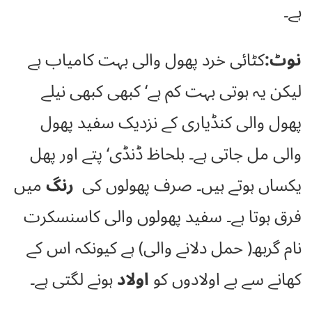
ہے۔
نوٹ:
کٹائی خرد پھول والی بہت کامیاب ہے
لیکن یہ ہوتی بہت کم ہے‘ کبھی کبھی نیلے
پھول والی کنڈیاری کے نزدیک سفید پھول
والی مل جاتی ہے۔ بلحاظ ڈنڈی‘ پتے اور پھل
یکساں ہوتے ہیں۔ صرف پھولوں کی
رنگ
میں
فرق ہوتا ہے۔ سفید پھولوں والی کاسنسکرت
نام گربھ( حمل دلانے والی) ہے کیونکہ اس کے
کھانے سے بے اولادوں کو
اولاد
ہونے لگتی ہے۔