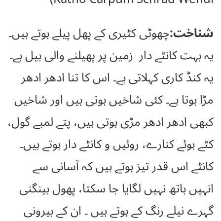
شناخت:
چھوٹی کٹیری کے پھل پیلے ہوتے ہیں۔
یہ بہت کانٹے دار زمین پر پھیلنے والی بیل ہے۔
یہ کنڈ کاری کہلاتی ہے۔ اس کا تنا ادھر ادھر
مڑا ہوتا ہے۔ کئی شاخیں ہوتی ہیں اور شاخیں
کبھی ادھر ادھر مڑی ہوتی ہیں، پتے لمبے گول،
کٹے ہوئے کنارے، روئیں و کانٹے دار ہوتے ہیں۔
کانٹے اس قدر تیز ہوتے ہیں کہ آسانی سے
انہیں ہاتھ نہیں لگایا جا سکتا، پھول بینگنی
گہرے نیلے رنگ کے ہوتے ہیں ۔ ان کے بیرونی