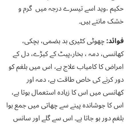
حکیم ،وید اسے تیسرے درجہ میں گرم و
خشک مانتے ہیں۔
فوائد:
چھوٹی کٹیری بد ہضمی، ہچکی،
کھانسی، دمہ ، بخار،پیٹ کے کیڑے، دل کے
امراض کا کامیاب علاج ہے، اس میں بلغم کو
دور کرنے کی خاص طاقت ہے، دمہ اور
کھانسی میں اس کا زیادہ استعمال ہوتا ہے،
اس کا جوشاندہ پینے سے چھاتی میں جمع ہوا
بلغم دور ہو جاتا ہے۔ اس سے گلے اور سانس