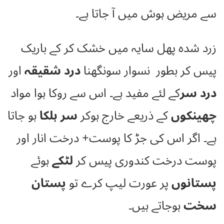
سے مریض ہوش میں آ جاتا ہے۔
زرد شدہ پھل سایہ میں خشک کر کے باریک
پیس کر بطور نسوار سونگھنا
درد شقیقہ
اور
درد سر
کے لئے مفید ہے۔ اس سے روکا ہوا مواد
چھینکوں
کے ذریعے خارج ہوکر
سر ہلکا
ہو جاتا
ہے۔ اگر اس کی جڑ کا پوست+ درخت انار اور
پوست درخت کندوری پیس کر
لٹکے
ہوئے
پستانوں
پر عورت لیپ کرے تو
پستان
سخت
ہوجاتے ہیں۔