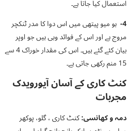
استعمال کیا جاتا ہے۔
4-
ہو میو پیتھی میں اس دوا کا مدر ٹنکچر
مروج ہے اور اس کے فوائد وہی ہیں جو اوپر
بیان کئے گئے ہیں۔ اس کی مقدار خوراک 4 سے
15 منم رکھی جاتی ہے۔
کنٹ کاری کے آسان آیورویدک
مجربات
دمہ و کھانسی:
کنٹ کاری ، گلو، پوکھر