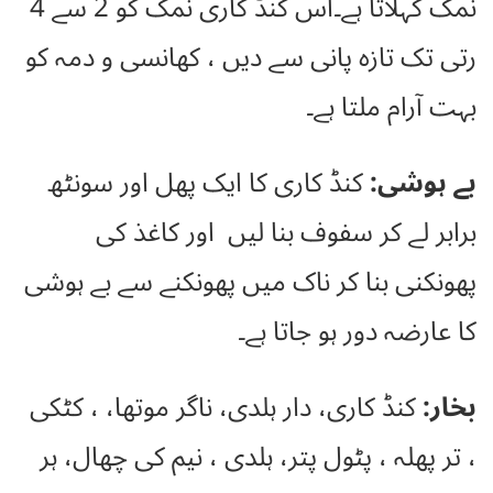
نمک کہلاتا ہے۔اس کنڈ کاری نمک کو 2 سے 4
رتی تک تازہ پانی سے دیں ، کھانسی و دمہ کو
بہت آرام ملتا ہے۔
بے ہوشی:
کنڈ کاری کا ایک پھل اور سونٹھ
برابر لے کر سفوف بنا لیں اور کاغذ کی
پھونکنی بنا کر ناک میں پھونکنے سے بے ہوشی
کا عارضہ دور ہو جاتا ہے۔
بخار:
کنڈ کاری، دار ہلدی، ناگر موتھا، ، کٹکی
، تر پھلہ ، پٹول پتر، ہلدی ، نیم کی چھال، ہر