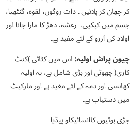
کر چھان کر پلائیں ۔ دات روگوں، لقوہ، گنٹھیا،
جسم میں کپکپی، رعشہ، دھڑ کا مارا جانا اور
اولاد کی آرزو کے لئے مفید ہے۔
چیون پراش اولیہ:
اس میں کٹائی )کنٹ
کاری( چھوٹی اور بڑی شامل ہے، یہ اولیہ
کھانسی اور دمہ کے لئے مفید ہے اور مارکیٹ
میں دستیاب ہے۔
جڑی بوٹیوں کاانسائیکلو پیڈیا