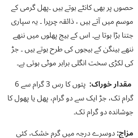
حصوں پر بھی کانٹے ہوتے ہیں ۔پھل گرمی کے
موسم میں آتے ہیں ، ذائقہ چرپرا ۔ یہ سپاری
جتنا بڑا ہوتا ہے۔ اس کے بیج پھلوں میں ننھے
ننھے بینگن کے بیجوں کی طرح ہوتے ہیں ۔ جڑ
کی لکڑی سخت انگلی برابر موٹی ہوتی ہے۔
مقدار خوراک:
پتوں کا رس 3 گرام سے 6
گرام تک، جڑ ایک سے دو گرام، پھل یا پھول کا
جوشاندہ دو گرام تک۔
مزاج:
دوسرے درجہ میں گرم خشک، کئی