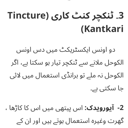
3۔ ٹنکچر کنٹ کاری
(Tincture
Kantkari)
دو اونس ایکسٹریکٹ میں دس اونس
الکوحل ملانے سے ٹنکچر تیار ہو سکتا ہے، اگر
الکوحل نہ ملے تو برانڈی استعمال میں لائی
جا سکتی ہے۔
2- آیورویدک:
اس پیتھی میں اس کا کاڑھا ،
گھرت وغیرہ استعمال ہوتے ہیں اور ان کے