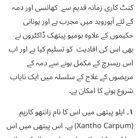
کنٹ کاری زمانہ قدیم سے کھانسی اور دمہ
کے لئے آیوروید میں مجرب ہے اور یونانی
حکیموں کے علاوہ ہومیو پیتھک ڈاکٹروں نے
بھی اس کی افادیت کو تسلیم کیا ہے اور اب
اس ریسرچ کے مکمل ہونے سے دمہ کے
مریضوں کے علاج کے سلسلہ میں ایک نایاب
شروع ہونے کا امکان ہے۔
۱۔
ایلو پیتھی میں اس کا نام زانتھو کارپم
(Xantho Carpum) ہے۔ اس پیتھی میں اس