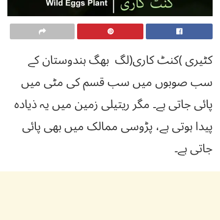
کٹیری )کنٹ کاری(لگ بھگ ہندوستان کے
سب صوبوں میں سب قسم کی مٹی میں
پائی جاتی ہے۔ مگر ریتیلی زمین میں یہ ذیادہ
پیدا ہوتی ہے، پڑوسی ممالک میں بھی پائی
جاتی ہے۔