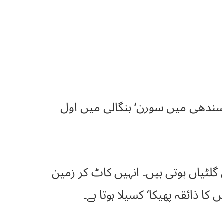
سندھی میں سورن‘ بنگالی میں اول
ٹیاں ہوتی ہیں۔ انہیں کاٹ کر زمین
ا ذائقہ پھیکا‘ کسیلا ہوتا ہے۔