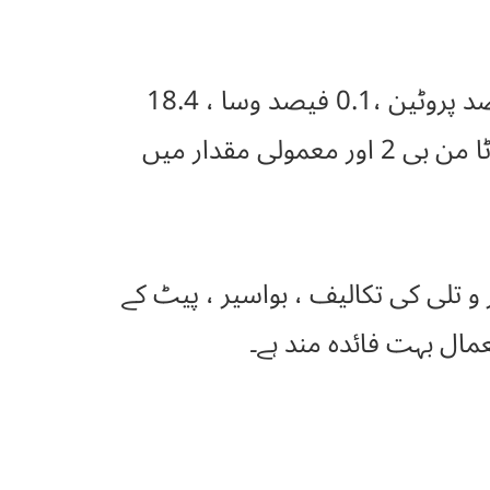
تازہ زمیں کند میں 78.7 فیصد پانی، 0.8 فیصد، 1.2 معدنی اجزاء ، 1.2 فیصد پروٹین ،0.1 فیصد وسا ، 18.4
فیصد کار بو ہا ئیڈ ریٹ، 0.05 فیصد کیلشیم، 0.02فاسفورس، 434 ای یو، وٹا من بی 2 اور معمولی مقدار میں
و تلی کی تکالیف ، بواسیر ، پیٹ کے
مال بہت فائدہ مند ہے۔