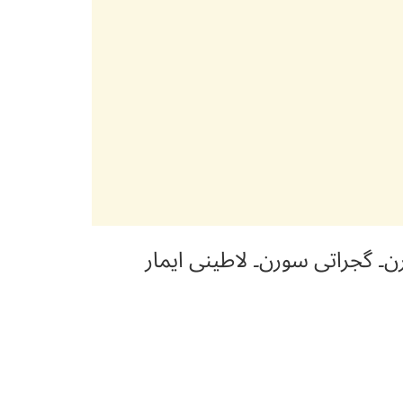
۔ گجراتی سورن۔ لاطینی ایمار