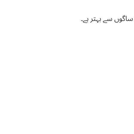
گوں سے بہتر ہے۔