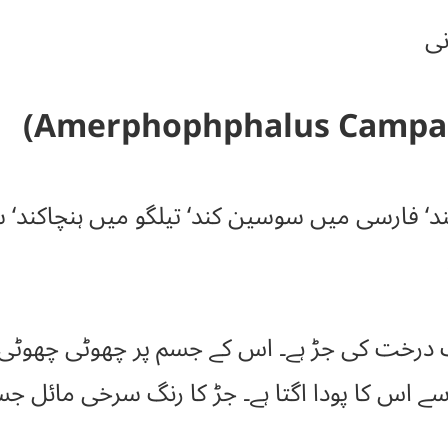
نی
‘ فارسی میں سوسین کند‘ تیلگو میں ہنچاکند‘ 
 درخت کی جڑ ہے۔ اس کے جسم پر چھوٹی چھوٹی گل
سے اس کا پودا اگتا ہے۔ جڑ کا رنگ سرخی مائل جس ک