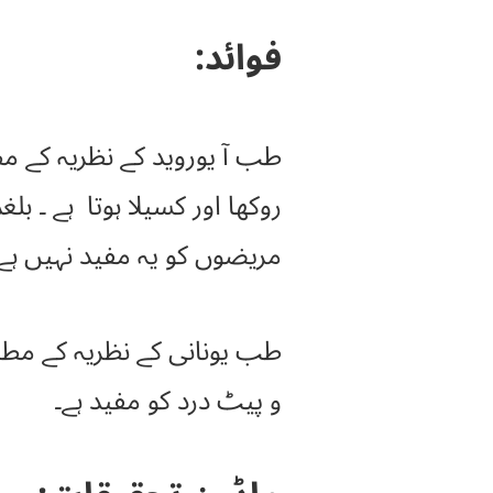
فوائد:
طب آ یوروید کے نظریہ کے مط
روکھا اور کسیلا ہوتا ہے ۔ بلغ
مریضوں کو یہ مفید نہیں ہے۔
طب یونانی کے نظریہ کے مطابق
و پیٹ درد کو مفید ہے۔