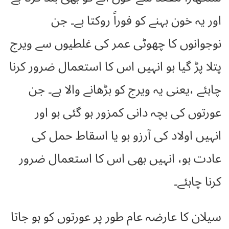
اور یہ خون بہنے کو فوراً روکتا ہے۔ جن
نوجوانوں کا چھوٹی عمر کی غلطیوں سے ویرج
پتلا پڑ گیا ہو انہیں اس کا استعمال ضرور کرنا
چاہئے ،یعنی یہ ویرج کو بڑھانے والا ہے۔ جن
عورتوں کی بچہ دانی کمزور ہو گئی ہو اور
انہیں اولاد کی آرزو ہو یا اسقاط حمل کی
عادت ہو، انہیں بھی اس کا استعمال ضرور
کرنا چاہئے۔
سیلان کا عارضہ عام طور پر عورتوں کو ہو جاتا