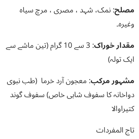
مصلح
: نمک، شہد ، مصری ، مرچ سیاہ
وغیرہ۔
مقدار خوراک
: 3 سے 10 گرام (تین ماشے سے
ایک تولہ)
مشہور مرکب
: معجون آرد خرما (طب نبوی
دواخانہ کا سفوف شاہی خاص) سفوف گوند
کتیراوالا
تاج المفردات