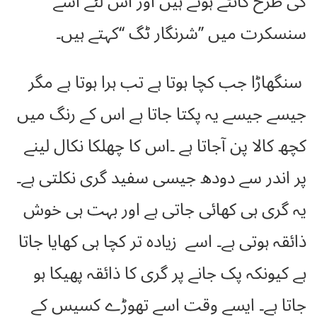
کی طرح کانٹے ہوتے ہیں اور اس لئے اسے
سنسکرت میں ’’شرنگار ٹگ ‘‘کہتے ہیں۔
سنگھاڑا جب کچا ہوتا ہے تب ہرا ہوتا ہے مگر
جیسے جیسے یہ پکتا جاتا ہے اس کے رنگ میں
کچھ کالا پن آجاتا ہے ۔اس کا چھلکا نکال لینے
پر اندر سے دودھ جیسی سفید گری نکلتی ہے۔
یہ گری ہی کھائی جاتی ہے اور بہت ہی خوش
ذائقہ ہوتی ہے۔ اسے زیادہ تر کچا ہی کھایا جاتا
ہے کیونکہ پک جانے پر گری کا ذائقہ پھیکا ہو
جاتا ہے۔ ایسے وقت اسے تھوڑے کسیس کے