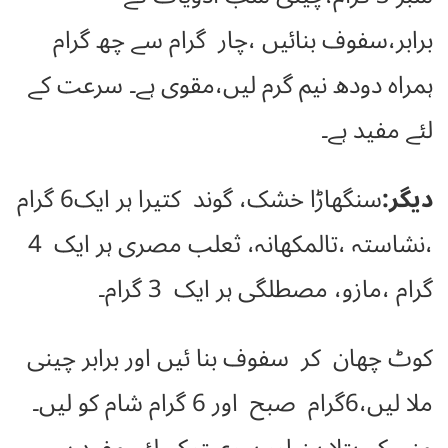
برابر،سفوف بنائیں ،چار گرام سے چھ گرام
ہمراہ دودھ نیم گرم لیں،مقوی ہے۔ سرعت کے
لئے مفید ہے۔
دیگر:
سنگھاڑا خشک، گوند کتیرا ہر ایک6 گرام
،نشاستہ ،تالمکھانہ، ثعلب مصری ہر ایک 4
گرام ،مازو، مصطلگی ہر ایک 3 گرام۔
کوٹ چھان کر سفوف بنا ئیں اور برابر چینی
ملا لیں،6گرام صبح اور 6 گرام شام کو لیں۔