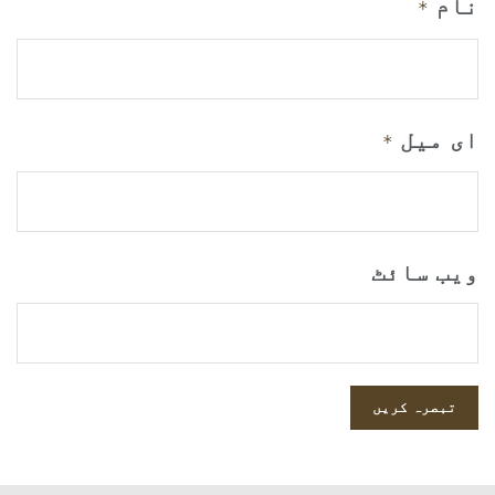
نام
*
ای میل
*
ویب‌ سائٹ