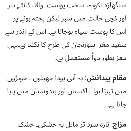
سنگھاڑہ تکونہ، سخت پوست والا، کانٹے دار
اور کچی حالت میں سبز لیکن پختہ ہونے پر
اس کا پوست سیاہ ہوجاتا ہے۔ اس کے اندر سے
سفید مغز سورنجان کی طرح کا نکلتا ہے۔یہی
مغز بطور دواً مستعمل ہے۔
مقام پیدائش
: یہ آبی پودا جھیلوں ، جوہڑوں
میں تیرتا ہوا پاکستان اور ہندوستان میں پایا
جاتا ہے۔
مزاج
: تازہ سرد تر مائل بہ خشکی۔ خشک