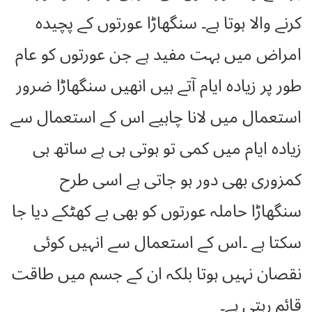
کرنے والا ہوتا ہے۔ سنگھاڑا عورتوں کے پچیدہ
امراض میں بہت مفید ہے جن عورتوں کو عام
طور پر زیادہ ایام آتے ہیں انھیں سنگھاڑا ضرور
استعمال میں لانا چاہیے اس کے استعمال سے
زیادہ ایام میں کمی تو ہوتی ہی ہے ساتھ ہی
کمزوری بھی دور ہو جاتی ہے اسی طرح
سنگھاڑا حاملہ عورتوں کو بھی بے کھٹکے دیا جا
سکتا ہے ۔اس کے استعمال سے انہیں کوئی
نقصان نہیں ہوتا بلکہ ان کے جسم میں طاقت
قائم رہتی ہے۔