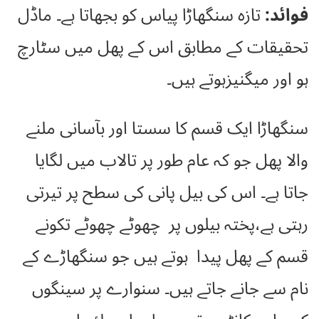
فوائد:
تازہ سنگھاڑا پیاس کو بجھاتا ہے۔ ماڈل
تحقیقات کے مطابق اس کے پھل میں سٹارچ
ہو اور میگنیزہوتے ہیں۔
سنگھاڑا ایک قسم کا سستا اور بآسانی ملنے
والا پھل جو کہ عام طور پر تالاب میں لگایا
جاتا ہے۔ اس کی بیل پانی کی سطح پر تیرتی
رہتی ہے،پختہ بیلوں پر چھوٹے چھوٹے تکونے
قسم کے پھل پیدا ہوتے ہیں جو سنگھاڑے کے
نام سے جانے جاتے ہیں۔ سنوارے پر سینگوں