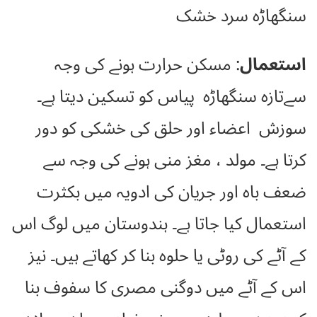
سنگھاڑہ سرد خشک
استعمال
: مسکن حرارت ہونے کی وجہ
سےتازہ سنگھاڑہ پیاس کو تسکین دیتا ہے۔
سوزش اعضاء اور حلق کی خشکی کو دور
کرتا ہے۔ مولد ، مغز منی ہونے کی وجہ سے
ضعف باہ اور جریان کی ادویہ میں بکثرت
استعمال کیا جاتا ہے۔ ہندوستان میں لوگ اس
کے آٹے کی روٹی یا حلوہ بنا کر کھاتے ہیں۔ نیز
اس کے آٹے میں دوگنی مصری کا سفوف بنا