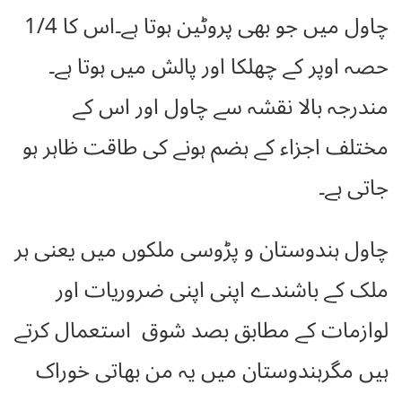
چاول میں جو بھی پروٹین ہوتا ہے۔اس کا 1/4
حصہ اوپر کے چھلکا اور پالش میں ہوتا ہے۔
مندرجہ بالا نقشہ سے چاول اور اس کے
مختلف اجزاء کے ہضم ہونے کی طاقت ظاہر ہو
جاتی ہے۔
چاول ہندوستان و پڑوسی ملکوں میں یعنی ہر
ملک کے باشندے اپنی اپنی ضروریات اور
لوازمات کے مطابق بصد شوق استعمال کرتے
ہیں مگرہندوستان میں یہ من بھاتی خوراک