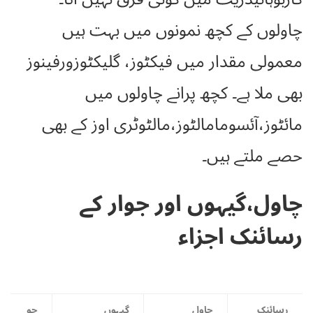
چاولوں کے کچھ نمونوں میں بہت ہیں
معمولی مقدار میں فیکٹوز، گلیکٹوزورفینوز
بھی ملا ہے۔ کچھ پرانے چاولوں میں
مائٹوز،آئسومامالٹوز،مالٹوٹری اوز کے بھی
حصے ملتے ہیں۔
چاول،گیہوں اور جوار کے
رسائنک اجزاء
رسائنک
چاول
گیہوں
جو