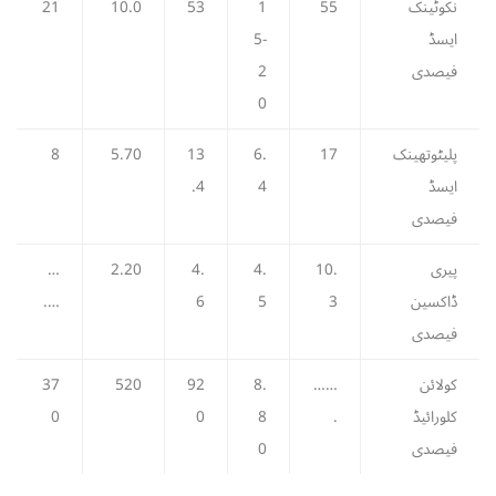
نکوٹینک
55
1
53
10.0
21
ایسڈ
5-
فیصدی
2
0
پلیٹوتھینک
17
6.
13
5.70
8
ایسڈ
4
.4
فیصدی
پیری
10.
4.
4.
2.20
…
ڈاکسین
3
5
6
….
فیصدی
کولائن
……
8.
92
520
37
کلورائیڈ
.
8
0
0
فیصدی
0