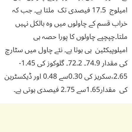
امیلوج 17.5 فیصدی تک ملتا ہے۔ جب کہ
خراب قسم کے چاولوں میں وہ بالکل نہیں
ملتا۔چپچپے چاولوں کا پورا حصہ ہی
امیلوپیکٹین ہی ہوتا ہے۔ نئے چاول میں سٹارچ
کی مقدار 74.9۔ 72.2۔ گلوکوز کی 1.45-
2.65،سکریز کی 0.30سے 0.48 اور ڈیکسٹرین
کی مقدار1.65سے 2.75 فیصدی ہوتی ہے۔