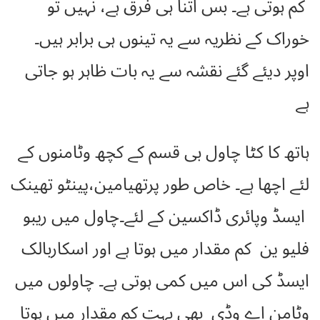
کم ہوتی ہے۔ بس اتنا ہی فرق ہے، نہیں تو
خوراک کے نظریہ سے یہ تینوں ہی برابر ہیں۔
اوپر دیئے گئے نقشہ سے یہ بات ظاہر ہو جاتی
ہے
ہاتھ کا کٹا چاول بی قسم کے کچھ وٹامنوں کے
لئے اچھا ہے۔ خاص طور پرتھیامین،پینٹو تھینک
ایسڈ وپائری ڈاکسین کے لئے۔چاول میں ریبو
فلیو ین کم مقدار میں ہوتا ہے اور اسکاربالک
ایسڈ کی اس میں کمی ہوتی ہے۔ چاولوں میں
وٹامن اے وڈی بھی بہت کم مقدار میں ہوتا