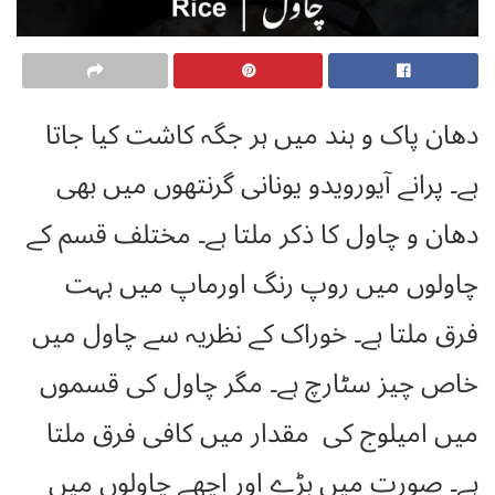
دھان پاک و ہند میں ہر جگہ کاشت کیا جاتا
ہے۔ پرانے آیورویدو یونانی گرنتھوں میں بھی
دھان و چاول کا ذکر ملتا ہے۔ مختلف قسم کے
چاولوں میں روپ رنگ اورماپ میں بہت
فرق ملتا ہے۔ خوراک کے نظریہ سے چاول میں
خاص چیز سٹارچ ہے۔ مگر چاول کی قسموں
میں امیلوج کی مقدار میں کافی فرق ملتا
ہے۔ صورت میں بڑے اور اچھے چاولوں میں