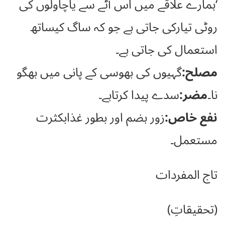
‘ہمارے علاقے میں اس آٹے سے یاچاولوں کی
روٹی تیارکی جاتی ہے جو کہ ساگ کیساتھ
استعمال کی جاتی ہے۔
مصلح:
گہیوں کی بھوسی کے پانی میں بھگو
نا۔
مضر:
سدے پیدا کرتاہے۔
نفع خاص
:
زور ہضم اور بطور غذابکثرت
مستعمل۔
تاج المفردات
(تحقیقاتِ)