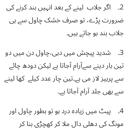
2۔ اگر جلاب لینے کے بعد انہیں بند کرنے کی
ضرورت پڑے، تو صرف خشک چاول سے ہی
جلاب بند ہو جاتے ہیں۔
3۔ شدید پیچش میں دہی،چاول دن میں دو
تین بار دینے سےآرام آجاتا ہے لیکن دودھ چائے
سے پرہیز لاز می ہے۔تین چار عدد کیلے کھا لینے
سے بھی جلد آرام آجاتا ہے۔
4۔ پیٹ میں زیادہ درد ہو تو بطور چاول اور
مونگ کی دھلی دال ملا کر کھچڑی بنا کر