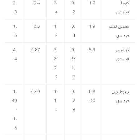
کھجا
1.0
0.
2.
0.4
2.
فیصدی
2
4
3
معدنی نمک
1.9
0.
1.
0.5
1.
فیصدی
4
8
5
تھیامین
5.3
0.
3.
0.87
4.
فیصدی
6/
2/
4
7.
1.
7
0
ریبوفلیوین
0.8
0.
1-
0.40
1.
فیصدی
-10
2
1.
30
-
2
8
1.
5