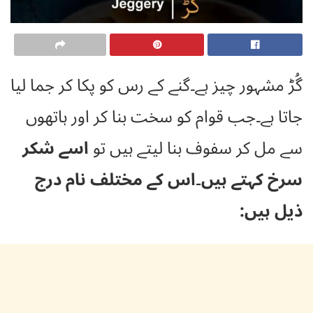
گُڑ مشہور چیز ہے۔گنے کے رس کو پکا کر جما لیا
جاتا ہے۔جب قوام کو سخت بنا کر اور ہاتھوں
سے مل کر سفوف بنا لیتے ہیں تو
اسے شکر
سرخ کہتے ہیں۔اس کے مختلف نام درج
ذیل ہیں: