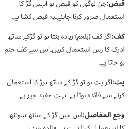
قبض:
جن لوگوں کو قبض ہو انہیں گڑ کا
استعمال ضرور کرنا چاہئے۔یہ قبض کشا ہے۔
کف:
اگر کف (بلغم) زیادہ بنتا ہو تو گڑکے ساتھ
ادرک کا رس استعمال کریں۔اس سے کف ختم
ہو جاتا ہے۔
پت:
اگر پت ہو تو گڑ کے ساتھ ہرڑ کا استعمال
کرنے سے فائدہ ہوتا ہے۔ بہت مفید چیز ہے۔
وجع المفاصل:
اس میں گڑ کے ساتھ سونٹھ
کا استعما ل کرنا بہت ہی فائدہ مند ہے۔