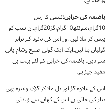
ہو جاتا ہے۔
ہاضمہ کی خرابی:
تلسی کا رس
10گرام،سونٹھ10گرام،گڑ20گرام۔ان سب کو
پیس کر ملا لیں اور اس کی نخود کے برابر
گولیاں بنا لیں۔ایک ایک گولی صبح وشام پانی
سے دیں۔ ہاضمہ کی خرابی کے لئے بہت ہی
مفید چیز ہے۔
اس کے علاوہ گڑ اور تِل ملا کر گزک وغیرہ بھی
تیار کی جاتی ہے اس کے کھانے سے زیادتی