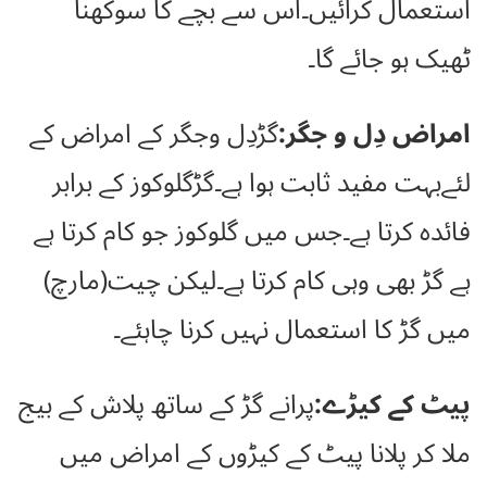
استعمال کرائیں۔اس سے بچے کا سوکھنا
ٹھیک ہو جائے گا۔
امراض دِل و جگر:
گڑدِل وجگر کے امراض کے
لئےبہت مفید ثابت ہوا ہے۔گڑگلوکوز کے برابر
فائدہ کرتا ہے۔جس میں گلوکوز جو کام کرتا ہے
ہے گڑ بھی وہی کام کرتا ہے۔لیکن چیت(مارچ)
میں گڑ کا استعمال نہیں کرنا چاہئے۔
پیٹ کے کیڑے:
پرانے گڑ کے ساتھ پلاش کے بیج
ملا کر پلانا پیٹ کے کیڑوں کے امراض میں