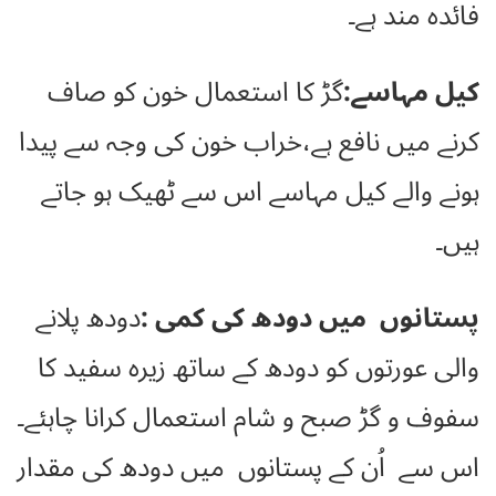
فائدہ مند ہے۔
کیل مہاسے:
گڑ کا استعمال خون کو صاف
کرنے میں نافع ہے،خراب خون کی وجہ سے پیدا
ہونے والے کیل مہاسے اس سے ٹھیک ہو جاتے
ہیں۔
پستانوں میں دودھ کی کمی :
دودھ پلانے
والی عورتوں کو دودھ کے ساتھ زیرہ سفید کا
سفوف و گڑ صبح و شام استعمال کرانا چاہئے۔
اس سے اُن کے پستانوں میں دودھ کی مقدار