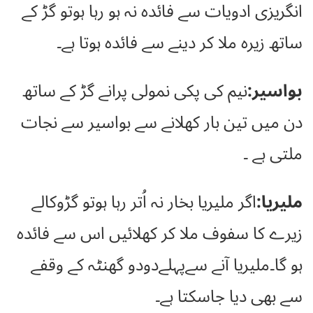
انگریزی ادویات سے فائدہ نہ ہو رہا ہوتو گڑ کے
ساتھ زیرہ ملا کر دینے سے فائدہ ہوتا ہے۔
بواسیر:
نیم کی پکی نمولی پرانے گڑ کے ساتھ
دن میں تین بار کھلانے سے بواسیر سے نجات
ملتی ہے ۔
ملیریا:
اگر ملیریا بخار نہ اُتر رہا ہوتو گڑوکالے
زیرے کا سفوف ملا کر کھلائیں اس سے فائدہ
ہو گا۔ملیریا آنے سےپہلےدودو گھنٹہ کے وقفے
سے بھی دیا جاسکتا ہے۔