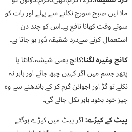
ملا لیں۔صبح سورج نکلنے سے پہلے اور رات کو
سوتے وقت کھانا نافع ہے۔اس کو چند دن
استعمال کرنے سےدرد شقیقہ دُور ہو جاتا ہے۔
کانچ وغیرہ لگنا:
کانچ یعنی شیشہ،کانٹا یا
پتھر جسم میں اگر کہیں چبھ جائے اور باہر نہ
نکلے تو گڑ اور اجوائن گرم کر کے باندھنے سے وہ
چیز خود بخود باہر نکل جائے گی۔
پیٹ کے کیڑے:
اگر پیٹ میں کیڑے ہوگئے