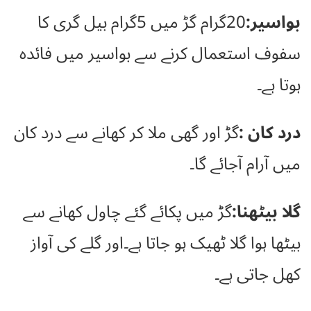
بواسیر:
20گرام گڑ میں 5گرام بیل گری کا
سفوف استعمال کرنے سے بواسیر میں فائدہ
ہوتا ہے۔
درد کان :
گڑ اور گھی ملا کر کھانے سے درد کان
میں آرام آجائے گا۔
گلا بیٹھنا:
گڑ میں پکائے گئے چاول کھانے سے
بیٹھا ہوا گلا ٹھیک ہو جاتا ہے۔اور گلے کی آواز
کھل جاتی ہے۔