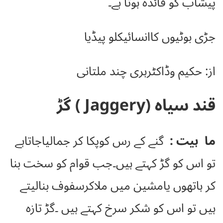
پیشاب کو فائدہ ہوتا ہے۔
جڑی بوٹیوں کاانسائیکلو پیڈیا
از: حکیم وڈاکٹرہری چند ملتانی
قند سیاہ (Jaggery )
گڑ
ما ہیت :
گنے کے رس کوپکا کر جمالیاجاتاہے
تو اس کو گڑ کہتے ہیں۔جب قوام کو سخت بنا
کر ہاتھوں یامشین میں ملاکرسفوف بنالیتے
ہیں تو اس کو شکر سرخ کہتے ہیں ۔گڑ تازہ