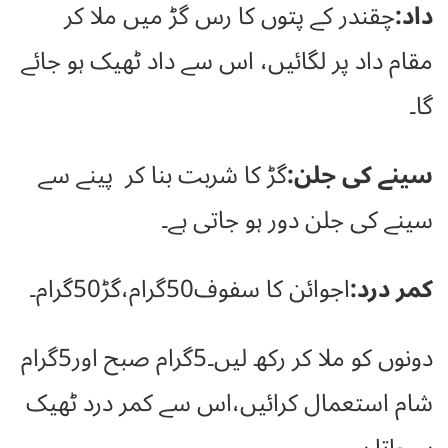
داد:
چقندر کے پتوں کا رس گڑ میں ملا کر
مقام داد پر لگائیں، اس سے داد ٹھیک ہو جائے
گا۔
سینے کی جلن:
گڑ کا شربت بنا کر پینے سے
سینے کی جلن دور ہو جاتی ہے۔
کمر درد:
اجوائن کا سفوف50گرام،گڑ50گرام۔
دونوں کو ملا کر رکھ لیں۔5گرام صبح اور5گرام
شام استعمال کرائیں،اس سے کمر درد ٹھیک