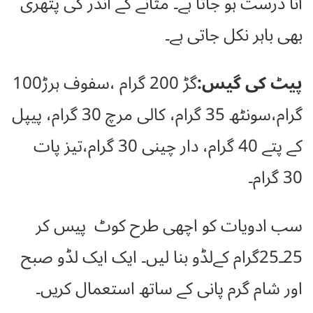
آنا درست ہو جاتا ہے۔ مثانے کے اندر کی پتھری
بھی باہر نکل جاتی ہے۔
پیٹ کی گیس:
گڑ 200 گرام ،سفوف ہرڑ100
گرام،سونٹھ 35 گرام، کالی مرچ 30 گرام، پیپل
کے پتے 40 گرام، دار چینی 30 گرام،تیز پات
30 گرام۔
سب ادویات کو اچھی طرح کوٹ پیس کر
25ـ25گرام کےلڈو بنا لیں۔ ایک ایک لڈو صبح
اور شام گرم پانی کے ساتھ استعمال کریں۔