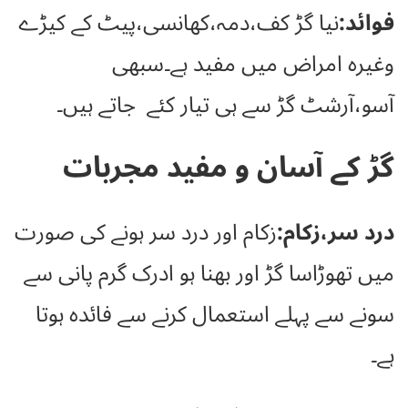
فوائد:
نیا گڑ کف،دمہ،کھانسی،پیٹ کے کیڑے
وغیرہ امراض میں مفید ہے۔سبھی
آسو،آرشٹ گڑ سے ہی تیار کئے جاتے ہیں۔
گڑ کے آسان و مفید مجربات
درد سر،زکام:
زکام اور درد سر ہونے کی صورت
میں تھوڑاسا گڑ اور بھنا ہو ادرک گرم پانی سے
سونے سے پہلے استعمال کرنے سے فائدہ ہوتا
ہے۔