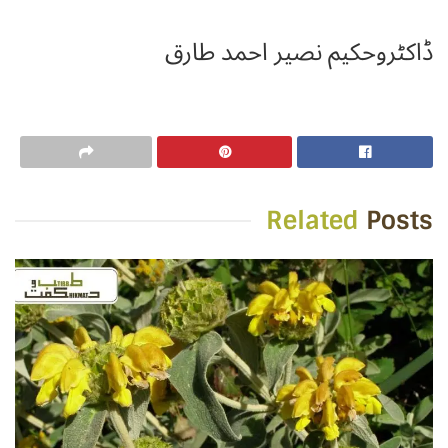
ڈاکٹروحکیم نصیر احمد طارق
Related
Posts