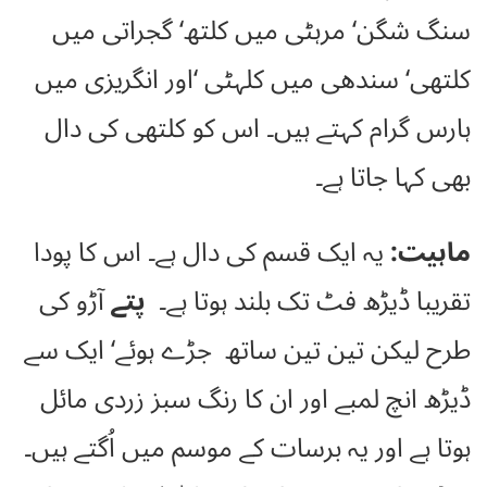
سنگ شگن‘ مرہٹی میں کلتھ‘ گجراتی میں
کلتھی‘ سندھی میں کلہٹی ‘اور انگریزی میں
ہارس گرام کہتے ہیں۔ اس کو کلتھی کی دال
بھی کہا جاتا ہے۔
ماہیت:
یہ ایک قسم کی دال ہے۔ اس کا پودا
تقریبا ڈیڑھ فٹ تک بلند ہوتا ہے۔
پتے
آڑو کی
طرح لیکن تین تین ساتھ جڑے ہوئے‘ ایک سے
ڈیڑھ انچ لمبے اور ان کا رنگ سبز زردی مائل
ہوتا ہے اور یہ برسات کے موسم میں اُگتے ہیں۔