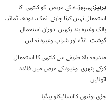
پرہیز:
پھیپھڑے کے مریض کو کلتھی کا
استعمال نہیں کرنا چاہئے ۔نمک، دودھ، ٹماٹر،
پالک وغیرہ بند رکھیں۔ دوران استعمال
گوشت، انڈہ اور شراب وغیرہ نہ لیں۔
مندرجہ بالا طریقے سے کلتھی کا استعمال
کرکے پتھری وغیرہ کے مرض میں فائدہ
اٹھائیں۔
جڑی بوٹیوں کاانسائیکلو پیڈیا