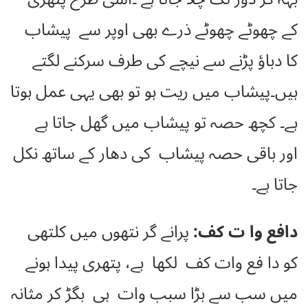
کے چھوٹے چھوٹے ذرے بھی اوپر سے پیشاب
کا دباؤ پڑنے سے نیچے کی طرف سرکنے لگتے
ہیں۔پیشاب میں ریت ہو تو بھی یہی عمل ہوتا
ہے۔ کچھ حصہ تو پیشاب میں گھل جاتا ہے
اور باقی حصہ پیشاب کی دھار کے ساتھ نکل
جاتا ہے۔
دافع وا ت کف:
پرانے گر نتھوں میں کلتھی
کو دا فع وات کف لکھا ہے، پتھری پیدا ہونے
میں سب سے بڑا سبب وات ہی بگڑ کر مثانہ