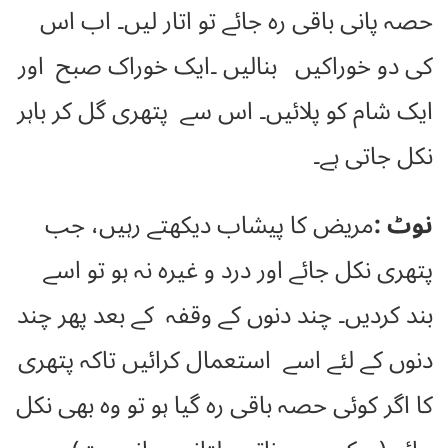
حصہ پانی باقی رہ جائے تو اتار لیں۔ اب اس
کی دو خوراکیں بنالیں ۔ایک خوراک صبح اور
ایک شام کو پلائیں۔ اس سے پتھری گل کر باہر
نکل جاتی ہے۔
نوٹ :
مریض کا پیشاب دیکھتے رہیں، جب
پتھری نکل جائے اور درد و غیرہ نہ ہو تو اسے
بند کردیں۔ چند دنوں کے وقفہ کے بعد پھر چند
دنوں کے لئے اسے استعمال کرائیں تاکہ پتھری
کا اگر کوئی حصہ باقی رہ گیا ہو تو وہ بھی نکل