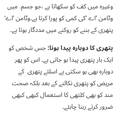
وغیرہ میں کف کو سکھاتا ہے ،جو جسم میں
وٹامن ’اے ‘کی کمی کو پورا کرتا ہے۔وٹامن ’اے‘
پتھری کے بننے کو روکنے میں مددگار ہوتا ہے۔
پتھری کا دوبارہ پیدا ہونا:
جس شخص کو
ایک بار پتھری پیدا ہو جاتی ہے۔ اس کو پھر
دوبارہ بھی ہو سکتی ہے اسلئے پتھری کے
مریض کو پتھری نکالنے کے بعد بلکہ صحت
مند کو بھی کلتھی کا استعمال کبھی کبھی
ضرور کرتے رہنا چاہئے۔