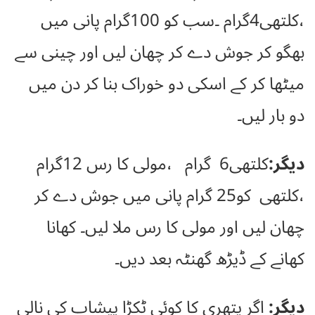
،کلتھی4گرام ۔سب کو 100گرام پانی میں
بھگو کر جوش دے کر چھان لیں اور چینی سے
میٹھا کر کے اسکی دو خوراک بنا کر دن میں
دو بار لیں۔
دیگر:
کلتھی6 گرام ،مولی کا رس 12گرام
،کلتھی کو25 گرام پانی میں جوش دے کر
چھان لیں اور مولی کا رس ملا لیں۔ کھانا
کھانے کے ڈیڑھ گھنٹہ بعد دیں۔
دیگر:
اگر پتھری کا کوئی ٹکڑا پیشاب کی نالی