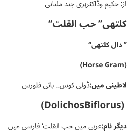
از: حکیم وڈاکٹرہری چند ملتانی
کلتھی’’ حب القلت‘‘
’’ دال کلتھی‘‘
(Horse Gram)
لاطینی میں:
ڈولی کوس۔۔ بائی فلورس
(DolichosBiflorus)
دیگر نام:
عربی میں حب القلت‘ فارسی میں