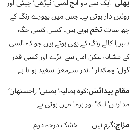
پھلی
ایک سے دو انچ لمبی‘ ٹیڑھی‘ چپٹی اور
روئیں دار ہوتی ہے۔ جس میں بھورے رنگ کے
چھ سات
تخم
ہوتے ہیں۔ کسی کسی جگہ
سبزیا کالے رنگ کے بھی ہوتے ہیں جو کہ السی
کے مشابہ لیکن اس سے بڑے اور کسی قدر
گول‘ چمکدار ‘ اندر سےمغز سفید ہو تا ہے۔
مقام پیدائش:
کوہ ہمالیہ‘ بمبئی‘ راجستھان‘
مدارس‘ لنکا‘ اور برما میں ہوتی ہے۔
مزاج:
گرم تین۔۔۔۔۔۔ خشک درجہ دوم۔