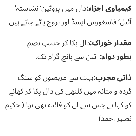
کیمیاوی اجزاء:
دال میں پروٹین‘ نشاستہ‘
آئیل‘ فاسفورس ایسڈ اور بروج پائے جاتے ہیں۔
مقدار خوراک:
دال پکا کر حسب ہضم۔۔۔۔۔۔
بطور دواء:
تین سے پانچ گرام تک۔
ذاتی مجرب:
بہت سے مریضوں کو سنگ
گردہ و مثانہ میں کلتھی کی دال پکا کر کھانے
کو کہا ہے جس سے ان کو فائدہ بھی ہوا۔( حکیم
نصیر احمد)