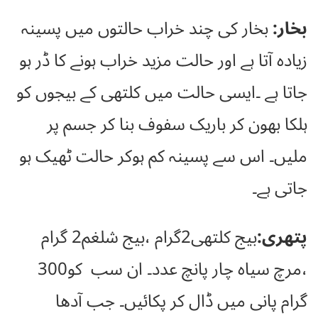
بخار:
بخار کی چند خراب حالتوں میں پسینہ
زیادہ آتا ہے اور حالت مزید خراب ہونے کا ڈر ہو
جاتا ہے ۔ایسی حالت میں کلتھی کے بیجوں کو
ہلکا بھون کر باریک سفوف بنا کر جسم پر
ملیں۔ اس سے پسینہ کم ہوکر حالت ٹھیک ہو
جاتی ہے۔
پتھری:
بیج کلتھی2گرام ،بیج شلغم2 گرام
،مرچ سیاہ چار پانچ عدد۔ ان سب کو300
گرام پانی میں ڈال کر پکائیں۔ جب آدھا