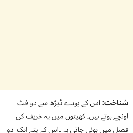
شناخت:
اس کے پودے ڈیڑھ سے دو فٹ
اونچے ہوتے ہیں۔ کھیتوں میں یہ خریف کی
فصل میں بوئی جاتی ہے ۔اس کے پتے ایک دو