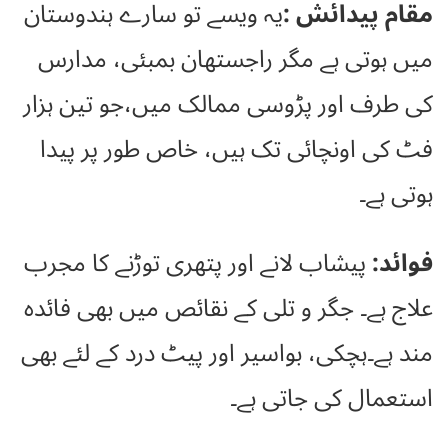
مقام پیدائش :
یہ ویسے تو سارے ہندوستان
میں ہوتی ہے مگر راجستھان بمبئی، مدارس
کی طرف اور پڑوسی ممالک میں،جو تین ہزار
فٹ کی اونچائی تک ہیں، خاص طور پر پیدا
ہوتی ہے۔
فوائد:
پیشاب لانے اور پتھری توڑنے کا مجرب
علاج ہے۔ جگر و تلی کے نقائص میں بھی فائدہ
مند ہے۔ہچکی، بواسیر اور پیٹ درد کے لئے بھی
استعمال کی جاتی ہے۔