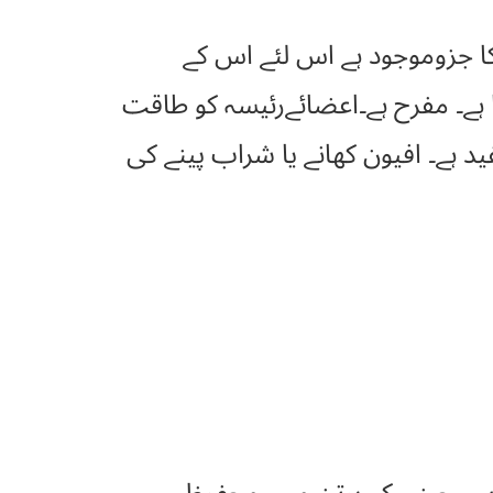
 جزوموجود ہے اس لئے اس کے
 ہے۔ مفرح ہے۔اعضائےرئیسہ کو طاقت
فید ہے۔ افیون کھانے یا شراب پینے کی