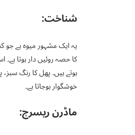
شناخت:
کا حصہ روئیں دار ہوتا ہے۔ 
ہوتے ہیں۔ پھل کا رنگ سبز، پھ
خوشگوار ہوجاتا ہے۔
ماڈرن ریسرچ: