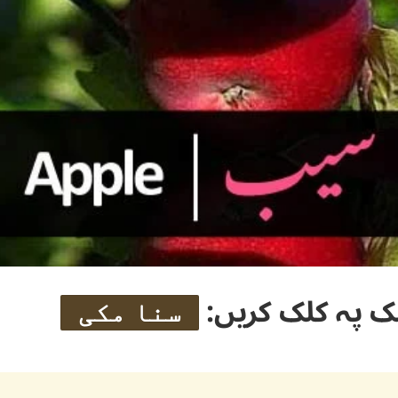
ک پہ کلک کریں:
سنا مکی