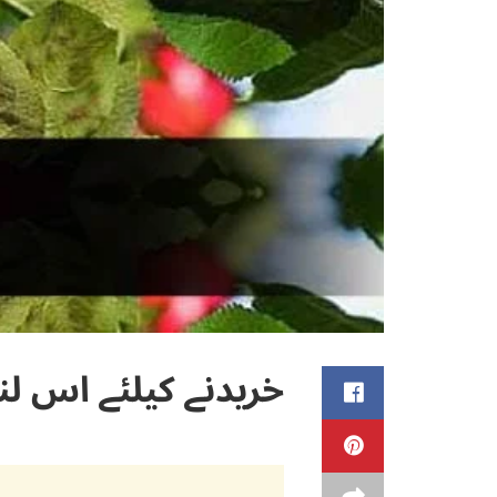
خریدنے کیلئے اس لن