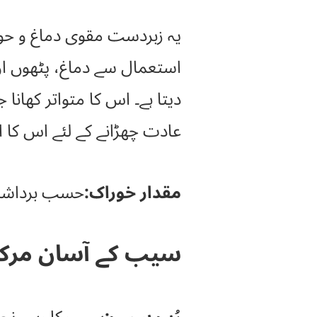
یہ زبردست مقوی دماغ و حو
استعمال سے دماغ، پٹھوں او
دیتا ہے۔ اس کا متواتر کھانا 
عادت چھڑانے کے لئے اس کا 
مقدار خوراک:
حسب برداشت ایک 
سیب کے آسان مرکب