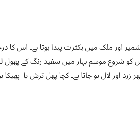
اس کو شروع موسم بہار میں سفید رنگ کے پھول لگ
ر زرد اور لال ہو جاتا ہے۔ کچا پھل ترش یا پھیکا ہو