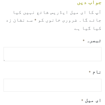
جواب دیں
آپ کا ای میل ایڈریس شائع نہیں کیا
جائے گا۔
ضروری خانوں کو
سے نشان زد
*
کیا گیا ہے
تبصرہ
*
نام
*
ای میل
*