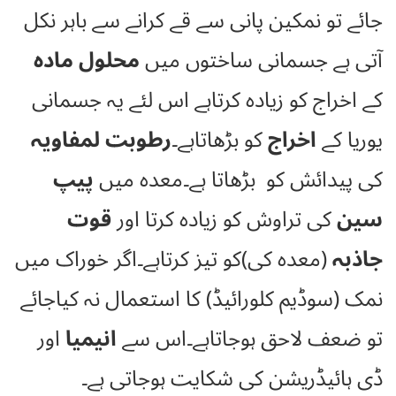
جائے تو نمکین پانی سے قے کرانے سے باہر نکل
آتی ہے جسمانی ساختوں میں
محلول مادہ
کے اخراج کو زیادہ کرتاہے اس لئے یہ جسمانی
یوریا کے
اخراج
کو بڑھاتاہے۔
رطوبت لمفاویہ
کی پیدائش کو بڑھاتا ہے۔معدہ میں
پیپ
سین
کی تراوش کو زیادہ کرتا اور
قوت
جاذبہ
(معدہ کی)کو تیز کرتاہے۔اگر خوراک میں
نمک (سوڈیم کلورائیڈ) کا استعمال نہ کیاجائے
تو ضعف لاحق ہوجاتاہے۔اس سے
انیمیا
اور
ڈی ہائیڈریشن کی شکایت ہوجاتی ہے۔