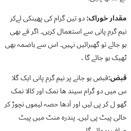
مقدار خوراک:
دو تین گرام کی پھینکی لےکر
نیم گرم پانی سے استعمال کریں۔ اگر قے بھی
ہو جائے تو گھبرائیں نہیں۔ اس سے ہاضمہ بھی
ٹھیک ہو جائے گا ۔
قبض:
قبض ہو جانے پر نیم گرم پانی ایک گلا
س میں دو گرام سیند ھا نمک اور کالا نمک
گھو ل کر پی لیں اور آدھا حصہ لیموں نچوڑ کر
خالی پیٹ پی لیں۔ پندرہ منٹ میں پیٹ
صاف ہوجائے گا۔