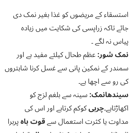
استسقاء کے مریضوں کو غذا بغیر نمک دی
جائے تاکہ زراپسی کی شکایت میں زیادہ
پیاس نہ لگے ۔
نمک شور:
عظم طحال کیلئے مفید ہے اور
سمندر کے نمکین پانی سے غسل کرنا شاہتروں
کی رو سے اچھا ہے۔
سیندھانمک:
سینہ سے بلغم لزج کو
اکھاڑتاہے۔
چربی
کوکم کرتاہے اور اس کی
مداوت یا کثرت استعمال سے
قوت باہ
پربرا