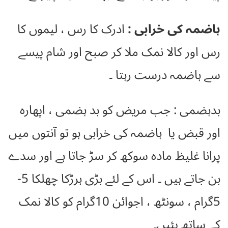
ہاضمہ کی خرابی :
ادرک کا رس ، لیموں کا
رس اور کالا نمک ملا کر صبح اور شام پیسے
سے ہاضمہ درست رہتا ۔
بدہضمی : جب مریض کو بد ہضمی ، اپھارہ
اور قبض یا ہاضمہ کی خرابی ہو تو آنتوں میں
پرانا غلیظ مادہ سوکھ کر سڑ جاتا ہے اور سدے
بن جاتے ہیں ۔ اس کے لئے بڑی ہرڑکا چھلکا 5-
5گرام ، سونٹھ ، اجوائن 10گرام کو کالا نمک
کے ساتھ پئیں۔