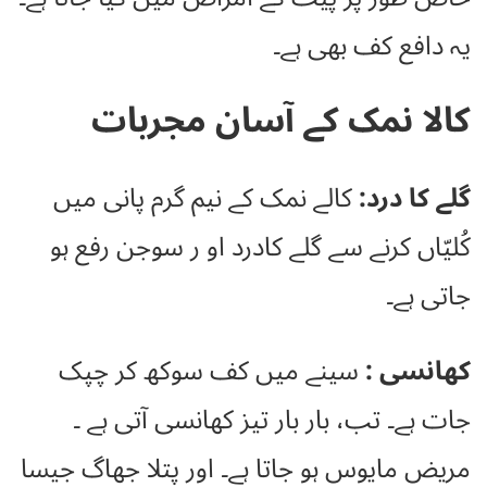
یہ دافع کف بھی ہے۔
کالا نمک کے آسان مجربات
گلے کا درد:
کالے نمک کے نیم گرم پانی میں
کُلیّاں کرنے سے گلے کادرد او ر سوجن رفع ہو
جاتی ہے۔
کھانسی :
سینے میں کف سوکھ کر چپک
جات ہے۔ تب، بار بار تیز کھانسی آتی ہے ۔
مریض مایوس ہو جاتا ہے۔ اور پتلا جھاگ جیسا