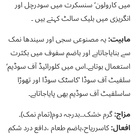
میں کارولون‘ سنسکرت میں سودرچل اور
انگریزی میں بلیک سالٹ کہتے ہیں ۔
ماہیت:
یہ مصنوعی سجی اور سیندھا نمک
سے بنایاجاتاہے اور ہاضم سفوف میں بکثرت
استعمال ہوتاہے۔اس میں کلورائیڈ آف سوڈیم‘
سلفیٹ آف سوڈا ‘کاسٹک سوڈا اور تھوڑا
ساسلفیٹ آف سوڈیم بھی پایاجاتاہے۔
مزاج:
گرم خشک۔۔بدرجہ دوم(تمام نمک)۔
افعال:
کاسرریاح،ہاضم طعام ،دافع درد شکم