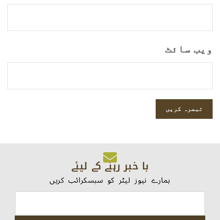
ویب‌ سائٹ
با خبر رہنے کے لیئے
ہمارے نیوز لیٹر کو سبسکرائب کریں