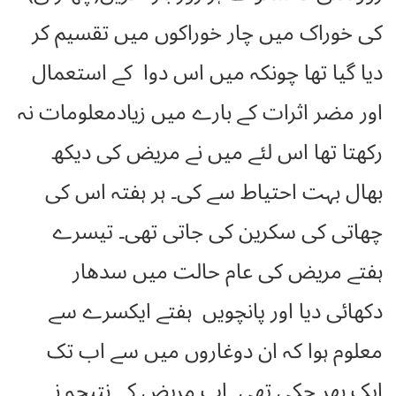
کی خوراک میں چار خوراکوں میں تقسیم کر
دیا گیا تھا چونکہ میں اس دوا کے استعمال
اور مضر اثرات کے بارے میں زیادمعلومات نہ
رکھتا تھا اس لئے میں نے مریض کی دیکھ
بھال بہت احتیاط سے کی۔ ہر ہفتہ اس کی
چھاتی کی سکرین کی جاتی تھی۔ تیسرے
ہفتے مریض کی عام حالت میں سدھار
دکھائی دیا اور پانچویں ہفتے ایکسرے سے
معلوم ہوا کہ ان دوغاروں میں سے اب تک
ایک بھر چکی تھی۔ اب مریض کے نتیجہ نے