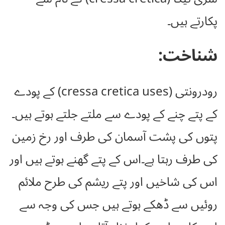
پکارتے ہیں۔
شناخت:
رودرونتی (cressa cretica uses) کے پودے
کے پتے چنے کے پودے سے ملتے جلتے ہوتے ہیں۔
پتوں کی پشت آسمان کی طرف اور رخ زمین
کی طرف رہتا ہے۔اس کے پتے گھنے ہوتے ہیں اور
اس کی شاخیں اور پتے ریشم کی طرح ملائم
روئیں سے ڈھکے ہوتے ہیں جس کی وجہ سے