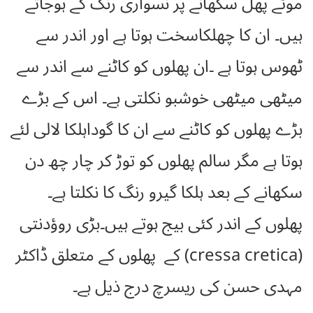
موٹے پھل سکھانے پر نسواری رنگ کے ہوجاتے
ہیں۔ ان کا چھلکاسخت ہوتا ہے اور اندر سے
ٹھوس ہوتا ہے ۔ان پھلوں کو کاٹنے سے اندر سے
میٹھی میٹھی خوشبو نکلتی ہے۔ اس کے بڑے
بڑے پھلوں کو کاٹنے سے ان کا گوداہلکا لالی لئے
ہوتا ہے مگر سالم پھلوں کو توڑ کر چار چھ دن
سکھانے کے بعد ہلکا گیرو رنگ کا نکلتا ہے۔
پھلوں کے اندر کئی بیج ہوتے ہیں۔بڑی روؤدنتی
(cressa cretica) کے پھلوں کے متعلق ڈاکٹر
مہدی حسن کی ریسرچ درج ذیل ہے۔