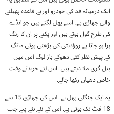
ایک درمیانہ قد کی خودرو اور بے قاعدہ پھیلنے
والی جھاڑی ہے۔ اسے پھل لگتے ہیں جو انڈے
کی طرح گول ہوتے ہیں اور پکنے پر ان کا رنگ
ہرا ہو جاتا ہے۔روؤدنتی کی بڑھتی ہوئی مانگ
کے پیش نظر کئی دھوکے باز لوگ اس میں
بیل گری ملا دیتے ہیں۔ اس لئے خریدتے وقت
خاص دھیان رکھا جائے۔
یہ ایک جنگلی پھل ہے۔ اس کی جھاڑی 15 سے
18 فٹ تک ہوتی ہے۔ اس کے نئے نئے پتے جب