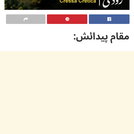
مقام پیدائش: