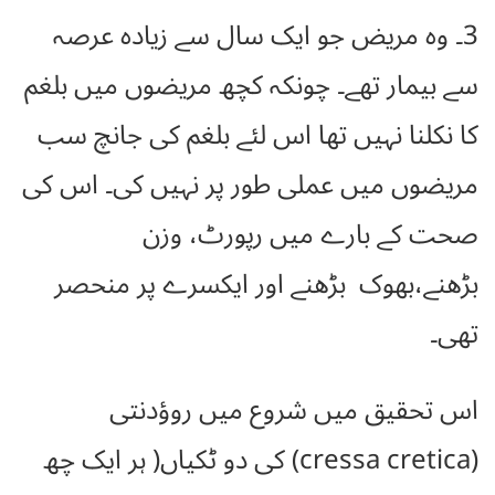
3۔ وہ مریض جو ایک سال سے زیادہ عرصہ
سے بیمار تھے۔ چونکہ کچھ مریضوں میں بلغم
کا نکلنا نہیں تھا اس لئے بلغم کی جانچ سب
مریضوں میں عملی طور پر نہیں کی۔ اس کی
صحت کے بارے میں رپورٹ، وزن
بڑھنے،بھوک بڑھنے اور ایکسرے پر منحصر
تھی۔
اس تحقیق میں شروع میں روؤدنتی
(cressa cretica) کی دو ٹکیاں( ہر ایک چھ