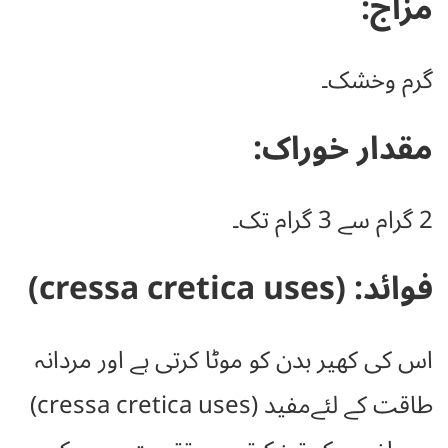
مزاج:
گرم وخشک۔
مقدار خوراک:
2 گرام سے 3 گرام تک۔
فوائد: (cressa cretica uses)
اس کی کھیر بدن کو موٹا کرتی ہے اور مردانہ
طاقت کے لئےمفید (cressa cretica uses)