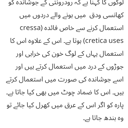
لوگوں کا کہنا ہے کہ رودرونتی کے جوشاندہ کو
کھانسی ودق میں ہونے والے دردوں میں
استعمال کرنے سے خاص فائدہ (cressa
cretica uses) ہوتا ہے۔ اس کے علاوہ اس کا
استعمال یہاں کے لوگ خون کی خرابی اور
جوڑوں کے درد میں استعمال کرتے ہیں اور
اسے جوشاندہ کی صورت میں استعمال کرتے
ہیں۔ اس کا ضماد چوٹ میں بھی کیا جاتا ہے۔
پارہ کو اگر اس کے عرق میں کھرل کیا جائے تو
وہ بندھ جاتا ہے۔