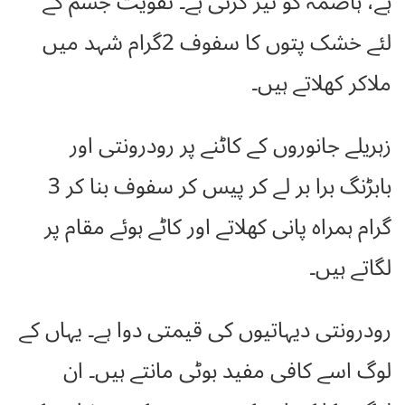
ہے، ہاضمہ کو تیز کرتی ہے۔ تقویت جسم کے
لئے خشک پتوں کا سفوف 2گرام شہد میں
ملاکر کھلاتے ہیں۔
زہریلے جانوروں کے کاٹنے پر رودرونتی اور
بابڑنگ برا بر لے کر پیس کر سفوف بنا کر 3
گرام ہمراہ پانی کھلاتے اور کاٹے ہوئے مقام پر
لگاتے ہیں۔
رودرونتی دیہاتیوں کی قیمتی دوا ہے۔ یہاں کے
لوگ اسے کافی مفید بوٹی مانتے ہیں۔ ان