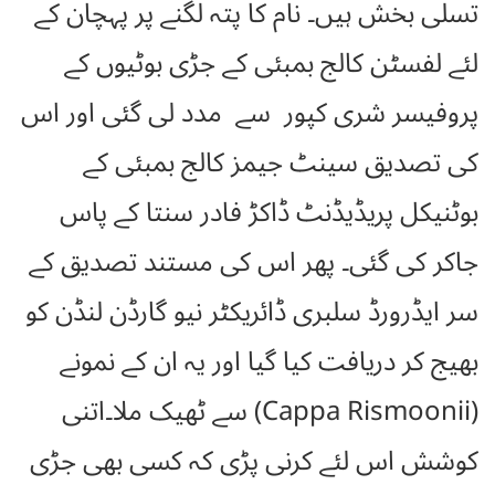
تسلی بخش ہیں۔ نام کا پتہ لگنے پر پہچان کے
لئے لفسٹن کالج بمبئی کے جڑی بوٹیوں کے
پروفیسر شری کپور سے مدد لی گئی اور اس
کی تصدیق سینٹ جیمز کالج بمبئی کے
بوٹنیکل پریڈیڈنٹ ڈاکڑ فادر سنتا کے پاس
جاکر کی گئی۔ پھر اس کی مستند تصدیق کے
سر ایڈرورڈ سلبری ڈائریکٹر نیو گارڈن لنڈن کو
بھیج کر دریافت کیا گیا اور یہ ان کے نمونے
(Cappa Rismoonii) سے ٹھیک ملا۔اتنی
کوشش اس لئے کرنی پڑی کہ کسی بھی جڑی