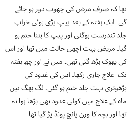
تھا کہ صرف مرض کی چھوت دور ہو جائے
گی۔ ایک ہفتہ کے بعد پیپ پڑی ہوئی خراب
جلد تندرست ہوگئی اور پیپ کا بننا ختم ہو
گیا۔ مریض بہت اچھی حالت میں تھا اور اس
کی بھوک بڑھ گئی تھی۔ میں نے اور چھ ہفتہ
تک علاج جاری رکھا۔ اس کی غدود کی
بڑھوتری بہت جلد ختم ہو گئی۔ لگ بھگ تین
ماہ کے علاج میں کوئی غدود بھی بڑھا ہوا نہ
تھا اور بچہ کا وزن پانچ پونڈ پڑ گیا تھا