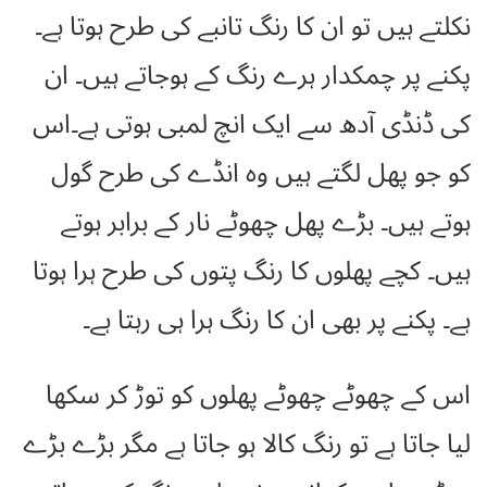
نکلتے ہیں تو ان کا رنگ تانبے کی طرح ہوتا ہے۔
پکنے پر چمکدار ہرے رنگ کے ہوجاتے ہیں۔ ان
کی ڈنڈی آدھ سے ایک انچ لمبی ہوتی ہے۔اس
کو جو پھل لگتے ہیں وہ انڈے کی طرح گول
ہوتے ہیں۔ بڑے پھل چھوٹے نار کے برابر ہوتے
ہیں۔ کچے پھلوں کا رنگ پتوں کی طرح ہرا ہوتا
ہے۔ پکنے پر بھی ان کا رنگ ہرا ہی رہتا ہے۔
اس کے چھوٹے چھوٹے پھلوں کو توڑ کر سکھا
لیا جاتا ہے تو رنگ کالا ہو جاتا ہے مگر بڑے بڑے