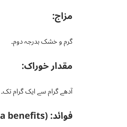
مزاج:
گرم و خشک بدرجہ دوم۔
مقدار خوراک:
آدھے گرام سے ایک گرام تک۔
فوائد: (mirabilis jalapa benefits)