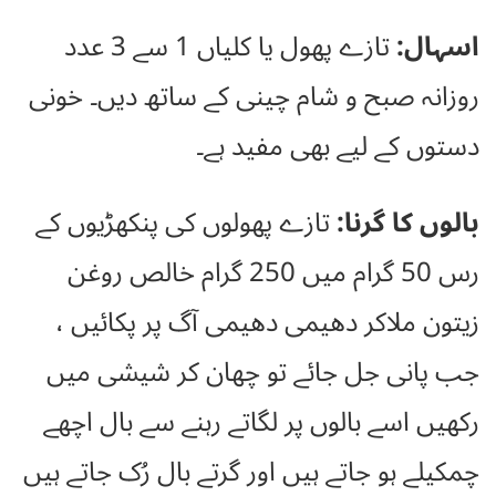
اسہال:
تازے پھول یا کلیاں 1 سے 3 عدد
روزانہ صبح و شام چینی کے ساتھ دیں۔ خونی
دستوں کے لیے بھی مفید ہے۔
بالوں کا گرنا:
تازے پھولوں کی پنکھڑیوں کے
رس 50 گرام میں 250 گرام خالص روغن
زیتون ملاکر دھیمی دھیمی آگ پر پکائیں ،
جب پانی جل جائے تو چھان کر شیشی میں
رکھیں اسے بالوں پر لگاتے رہنے سے بال اچھے
چمکیلے ہو جاتے ہیں اور گرتے بال رُک جاتے ہیں