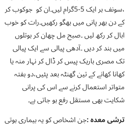
،سونف ہر ایک 5-5گرام لیں۔ان کو جوکوب کر
کے دن بھر پانی میں بھگو رکھیں۔رات کو خوب
ابال کر رکھ لیں ۔صبح مل چھان کر بوتلوں
میں بند کر دیں ۔آدھی پیالی سے ایک پیالی
تک مصری باریک پیس کر ڈال کر نہار منہ یا
کھانا کھانے کے تین گھنٹہ بعد پئیں،دو ہفتہ
متواتر استعمال کرنے سے اس کی پرانی
شکایت بھی مستقل رفع ہو جاتی ہے۔
ترشی معدہ :
جن اشخاص کو یہ بیماری ہوتی