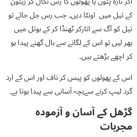
اگر تازہ پتوں یا پھولوں کا رس نکال کر زیتون
کے تیل میں اونٹا دیں۔ جب رس جل جائے تو
تیل کو آگ سے اتارکر ٹھنڈا کر کے بوتل میں
بھر لیں تو اس کے لگانے سے بال گھنے پیدا ہو
کر اچھے بڑھتے ہیں۔
اس کے پھولوں کو پیس کر ناف اور اس کے ارد
گرد لیپ کرنے سےبچہ آسانی سے پیدا ہوتا ہے۔
گڑھل کے آسان و آزمودہ
مجربات