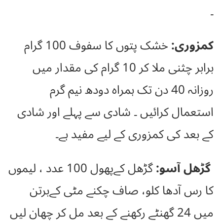
۔
کمزوری:
خشک پتوں کا سفوف 100 گرام
برابر چثنی ملا کر 10 گرام کی مقدار میں
روزانہ 40 دن تک ہمراہ دودھ نیم گرم
استعمال کرائیں ۔ شادی سے پہلے اور شادی
کے بعد کی کمزوری کے لیے مفید ہے۔
گڑھل آسو:
گڑھل کےپھول 100 عدد ، لیموں
کا رس آدھا کلو، صاف چکنے مٹی کےبرتن
میں 24 گھنٹے رکھنے کے بعد مل کر چھان لیں