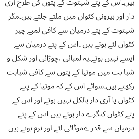
ہیں۔اس کے پتے شہتوت کے پتوں کی طرح آری
دار اور بیرونی کٹواں میں ملتے جلتے ہیں۔مگر
شہتوت کے پتے درمیان سے کافی لمبے چیر
کٹواں لئے ہوتے ہیں ۔اس کے پتے درمیان سے
ایسے نہیں ہوتے۔یہ لمبائی ،چوڑائی اور شکل و
شبا ہت میں موتیا کے پتوں سے کافی شباہت
رکھتے ہیں۔سوائے اس کے کہ موتیا کے پتے
کٹواں یا آری دار بالکل نہیں ہوتے اور اس کے
پتے کٹواں کنگرے دار ہوتے ہیں۔اس کے پتے
درمیان سے قدرےموٹائی لئے اور نرم ہوتے ہیں