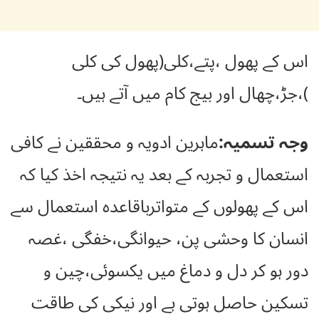
اس کے پھول ،پتے،کلی(پھول کی کلی
)،جڑ،چھال اور بیج کام میں آتے ہیں۔
وجہ تسمیہ:
ماہرین ادویہ و محققین نے کافی
استعمال و تجربہ کے بعد یہ نتیجہ اخذ کیا کہ
اس کے پھولوں کے متواترباقاعدہ استعمال سے
انسان کا وحشی پن، حیوانگی،خفگی ،غصہ
دور ہو کر دل و دماغ میں یکسوئی،چین و
تسکین حاصل ہوتی ہے اور نیکی کی طاقت