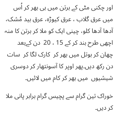
اور چکنی مٹی کے برتن میں ہی بھر کر اُس
میں عرق گلاب ، عرق کیوڑہ، عرق بید مُشک،
آدھا آدھا کلو، چینی ایک کو ملا کر برتن کا منہ
اچھی طرح بند کر کے 15 ، 20 دن کےبعد
چھان کر بوتل میں بھر کر کارک لگا کر سات
دن رکھ دیں۔پھر اوپر کا آسونتھار کر دوسری
شیشیوں میں بھر کر کام میں لائیں۔
خوراک تین گرام سے پچیس گرام برابر پانی ملا
کر دیں۔