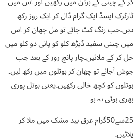
کر کے چینی کے برتن میں رکھیں اور اس میں
ٹارٹرک ایسڈ ایک گرام ڈال کر ایک روز رکھ
دیں۔جب رنگ کٹ جائے تو مل چھان کر اس
میں چینی سفید ڈیڑھ کلو کو پانی دو کلو میں
حل کر کے ملائیں۔چار پانچ روز کے بعد جب
جوش آجائے تو چھان کر بوتلوں میں رکھ لیں۔
بوتلوں کو کچھ خالی رکھیں۔یعنی بوتل پوری
بھری ہوئی نہ ہو۔
25سے50گرام عرق بید مشک میں ملا کر
پلائیں۔