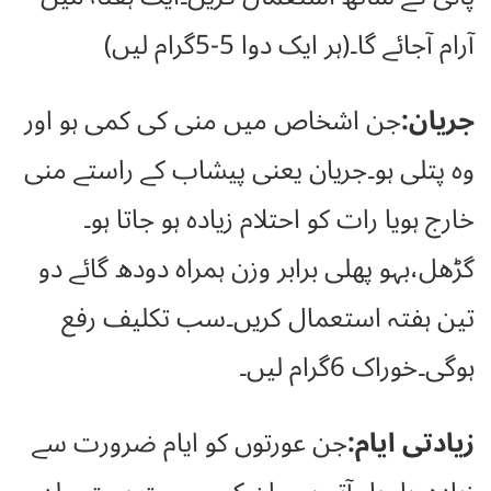
آرام آجائے گا۔(ہر ایک دوا 5-5گرام لیں)
جریان:
جن اشخاص میں منی کی کمی ہو اور
وہ پتلی ہو۔جریان یعنی پیشاب کے راستے منی
خارج ہویا رات کو احتلام زیادہ ہو جاتا ہو۔
گڑھل،بہو پھلی برابر وزن ہمراہ دودھ گائے دو
تین ہفتہ استعمال کریں۔سب تکلیف رفع
ہوگی۔خوراک 6گرام لیں۔
زیادتی ایام:
جن عورتوں کو ایام ضرورت سے