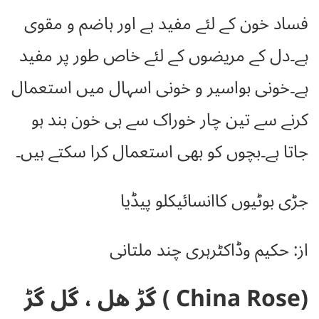
فساد خون کے لئے مفید ہے اور ہاضم و مقوی
ہے۔دل کے مریضوں کے لئے خاص طور پر مفید
ہے۔خونی بواسیر و خونی اسہال میں استعمال
کرنے سے تین چار خوراک سے ہی خون بند ہو
جاتا ہے۔بچوں کو بھی استعمال کرا سکتے ہیں۔
جڑی بوٹیوں کاانسائیکلو پیڈیا
از: حکیم وڈاکٹرہری چند ملتانی
(China Rose ) گڑ ھل ، گل گڑ