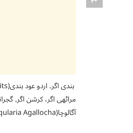
آگالوچا(Aqularia Agallocha) کہتے ہیں۔