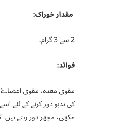
مقدار خوراک:
2 سے 3 گرام۔
فوائد:
کی بدبو دور کرنے کے لئے اس
مکھی، مچھر دور رہتے ہیں۔ 