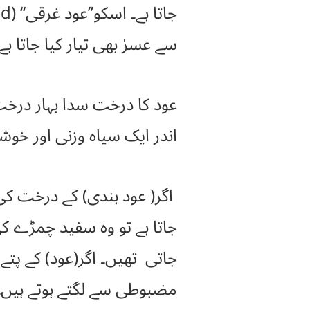
سے عسرٰ بھی تیار کیا جاتا 
اندر ایک سیاہ وزنی اور خوشب
جاتا ہے تو وہ سفید چمڑے ک
جاتی تھیں۔ اگر(عود) کے پتے 
مضبوطی سے لگتے ہوتے ہیں۔ 