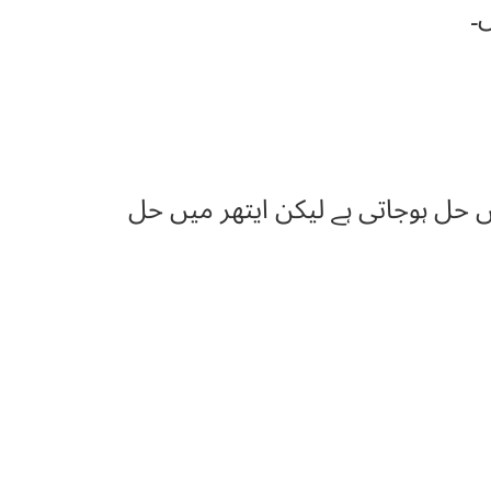
یں حل ہوجاتی ہے لیکن ایتھر میں حل