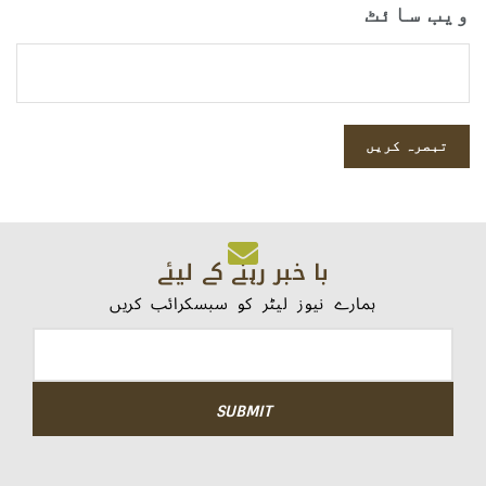
ویب‌ سائٹ
با خبر رہنے کے لیئے
ہمارے نیوز لیٹر کو سبسکرائب کریں