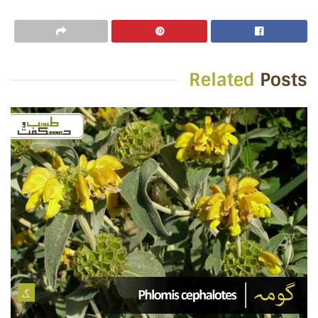
Related
Posts
گ