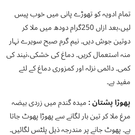
تمام ادویہ کو تھوڑے پانی میں خوب پیس
لیں،بعد ازاں 250گرام دودھ میں ملا کر
دوتین جوش دیں۔ نیم گرم صبح سویرے نہار
منہ استعمال کریں۔ دماغ کی خشکی،نیند کی
کمی۔ دائمی نزلہ اور کمزوری دماغ کے لئے
مفید ہے۔
پھوڑا پشتان :
میدہ گندم میں زردی بیضہ
مرغ ملا کر تین بار لگانے سے پھوڑا پھوٹ جاتا
ہے۔ پھوٹ جانے پر مندرجہ ذیل پلٹس لگائیں۔