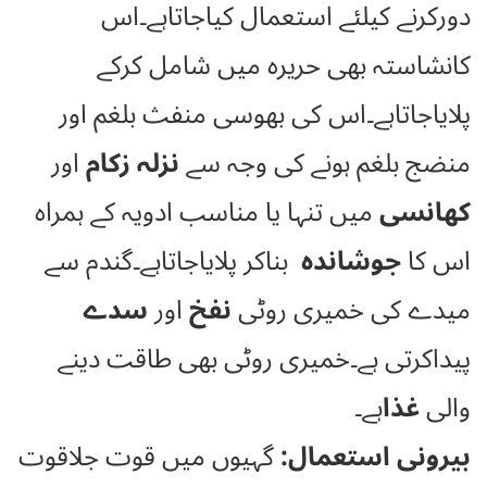
دورکرنے کیلئے استعمال کیاجاتاہے۔اس
کانشاستہ بھی حریرہ میں شامل کرکے
پلایاجاتاہے۔اس کی بھوسی منفث بلغم اور
منضج بلغم ہونے کی وجہ سے
نزلہ زکام
اور
کھانسی
میں تنہا یا مناسب ادویہ کے ہمراہ
اس کا
جوشاندہ
بناکر پلایاجاتاہے۔گندم سے
میدے کی خمیری روٹی
نفخ
اور
سدے
پیداکرتی ہے۔خمیری روٹی بھی طاقت دینے
والی
غذا
ہے۔
بیرونی استعمال:
گہیوں میں قوت جلاقوت