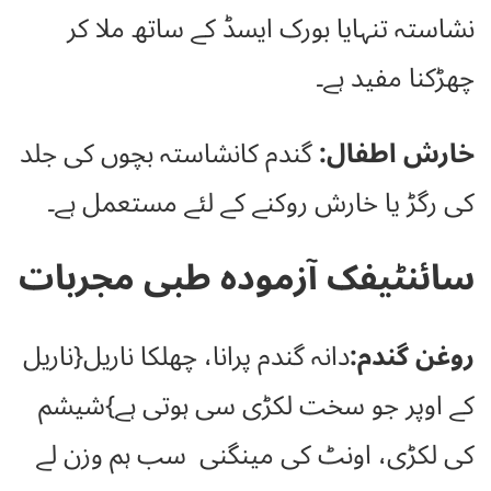
نشاستہ تنہایا بورک ایسڈ کے ساتھ ملا کر
چھڑکنا مفید ہے۔
خارش اطفال:
گندم کانشاستہ بچوں کی جلد
کی رگڑ یا خارش روکنے کے لئے مستعمل ہے۔
سائنٹیفک آزمودہ طبی مجربات
روغن گندم:
دانہ گندم پرانا، چھلکا ناریل{ناریل
کے اوپر جو سخت لکڑی سی ہوتی ہے}شیشم
کی لکڑی، اونٹ کی مینگنی سب ہم وزن لے