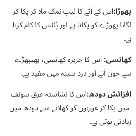
پھوڑا:
اس کے آٹے کا لیپ نمک ملا کر پکا کر
لگانا پھوڑے کو پکاتا ہے اور پُلٹس کا کام کرتا
ہے۔
کھانسی:
اس کا حریرہ کھانسی، پھیپھڑے
سے خون آنے اور درد سینہ میں مفید ہے۔
افزائش دودھ:
اس کا نشاستہ عرق سونف
میں پکا کر عورتوں کو کھلانے سے دودھ میں
زیادتی ہوتی ہے۔