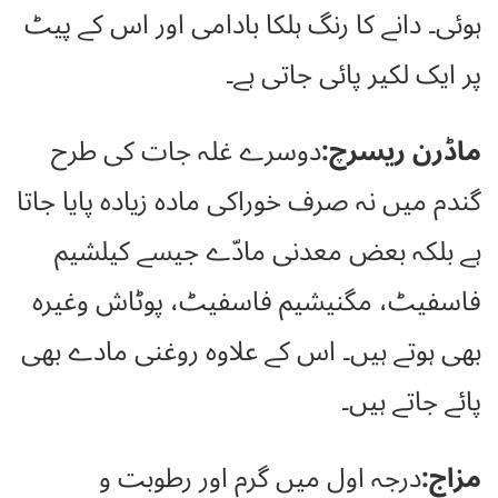
ہوئی۔ دانے کا رنگ ہلکا بادامی اور اس کے پیٹ
پر ایک لکیر پائی جاتی ہے۔
ماڈرن ریسرچ:
دوسرے غلہ جات کی طرح
گندم میں نہ صرف خوراکی مادہ زیادہ پایا جاتا
ہے بلکہ بعض معدنی مادّے جیسے کیلشیم
فاسفیٹ، مگنیشیم فاسفیٹ، پوٹاش وغیرہ
بھی ہوتے ہیں۔ اس کے علاوہ روغنی مادے بھی
پائے جاتے ہیں۔
مزاج:
درجہ اول میں گرم اور رطوبت و