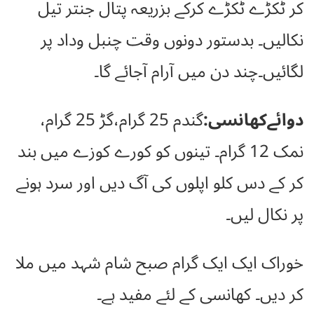
کر ٹکڑے ٹکڑے کرکے بزریعہ پتال جنتر تیل
نکالیں۔ بدستور دونوں وقت چنبل وداد پر
لگائیں۔چند دن میں آرام آجائے گا۔
دوائےکھانسی:
گندم 25 گرام،گڑ 25 گرام،
نمک 12 گرام۔ تینوں کو کورے کوزے میں بند
کر کے دس کلو اپلوں کی آگ دیں اور سرد ہونے
پر نکال لیں۔
خوراک ایک ایک گرام صبح شام شہد میں ملا
کر دیں۔ کھانسی کے لئے مفید ہے۔