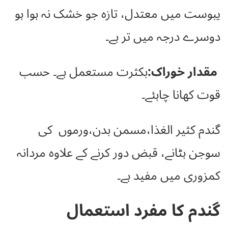
یبوست میں معتدل، تازہ جو خشک نہ ہوا ہو
دوسرے درجہ میں تر ہے۔
مقدار خوراک:
بکثرت مستعمل ہے۔ حسب
قوت کھانا چاہئے۔
گندم کثیر الغذا،مسمن بدن،ورموں کی
سوجن ہٹانے، قبض دور کرنے کے علاوہ مردانہ
کمزوری میں مفید ہے۔
گندم کا مفرد استعمال