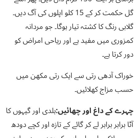
گل حکمت کر کے 15 کلو اپلوں کی آگ دیں۔
گلابی رنگ کا کشتہ تیار ہوگا۔ جو مردانہ
کمزوری میں مفید ہے اور ریاحی امراض کو
دور کرتا ہے۔
خوراک آدھی رتی سے ایک رتی مکھن میں
حسب مزاج کھلائیں۔
چہرے کے داغ اور چھائیں:
ہلدی اور گیہوں کا
آٹا برابر برابر لے کر گائے کے تازہ اور کچے دودھ