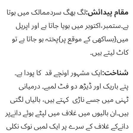
مقام پیدائش:
لگ بھگ سردممالک میں ہوتا
ہے۔ستمبر،اکتوبر میں بویا جاتا ہے اور اپریل
میں{بساکھی کے موقع پر}پختہ ہو جاتا ہے تو
کاٹ لیتے ہیں۔
شناخت:
ایک مشہور اونچے قد کا پودا ہے۔
پتے باریک اور ڈیڑھ دو فٹ لمبے۔ درمیانی
ٹہنی میں جسے ناڑی کہتے ہیں، بالیاں لگتی
ہیں۔ان بالیوں میں غلاف میں لپٹے ہوئے دانےپر
دانےکے غلاف کے سرے پر ایک لمبی نوک نکلی