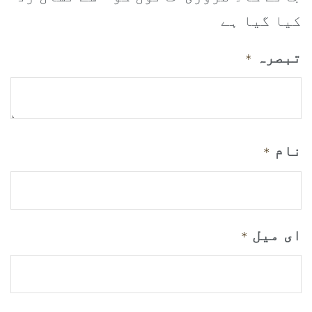
کیا گیا ہے
تبصرہ
*
نام
*
ای میل
*