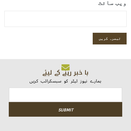
ویب‌ سائٹ
با خبر رہنے کے لیئے
ہمارے نیوز لیٹر کو سبسکرائب کریں