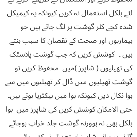
لئے بلکل استعمال نہ کریں کیونکہ یہ کیمیکل
شدہ کچے کلر گوشت پر لگ جاتے ہیں جو
بیماریوں اور صحت کے نقصان کا سبب بنتے
ہیں ۔ کوشش کریں کہ جب گوشت پلاسٹک
کی تھیلیوں ( شاپرز )میں محفوظ کریں تو
گوشت تھیلیوں میں ڈال کر تھیلیوں میں سے
ہوا نکال دیں کیونکہ ہوا میں بیکٹریا ہوتے ہیں۔
حتی الامکان کوشش کریں کی شاپرز میں ہوا
بلکل بھی نہ ہوورنہ گوشت جلد خراب ہوجائے
گا نہ ہو پرانے شاپرز استعمال نہ کئے جائیں۔