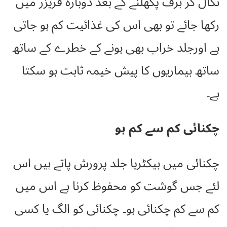
نکال کر برف پگھلنے کے بعد دوبارہ فریزر میں
رکھا جائے تو بھی اس کی غذائیت کم ہو جاتی
ہے اورجلد خراب بھی ہونے کے خطرے کے ساتھ
ساتھ بیماریوں کا پیش خیمہ ثابت ہو سکتا
ہے۔
چکنائی کم سے کم ہو
چکنائی میں بیکٹریا جلد پرورش پاتے ہیں اس
لئے جس گوشت کو محفوظ کرنا ہے اس میں
کم سے کم چکنائی ہو۔ چکنائی کو الگ یا کسی