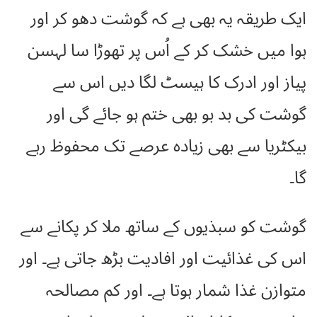
ایک طریقہ یہ بھی ہے کہ گوشت دھو کر اور
ہوا میں خشک کر کے اُس پر تھوڑا سا لہسن
پیاز اور ادرک کا ہیسٹ لگا دیں اس سے
گوشت کی بد بو بھی ختم ہو جائے گی اور
بیکٹریا سے بھی زیادہ عرصے تک محفوظ رہے
گا۔
گوشت کو سبذیوں کے ساتھ ملا کر پکانے سے
اس کی غذائیت اور افادیت بڑھ جاتی ہے۔ اور
متوازن غذا شمار ہوتا ہے۔ اور کم مصالحہ