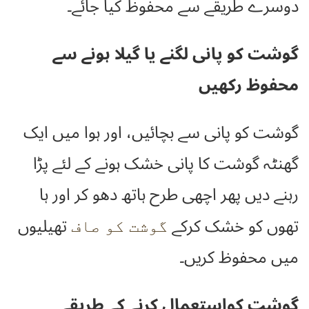
دوسرے طریقے سے محفوظ کیا جائے۔
گوشت کو پانی لگنے یا گیلا ہونے سے
محفوظ رکھیں
گوشت کو پانی سے بچائیں، اور ہوا میں ایک
گھنٹہ گوشت کا پانی خشک ہونے کے لئے پڑا
رہنے دیں پھر اچھی طرح ہاتھ دھو کر اور ہا
تھوں کو خشک کرکے
تھیلیوں
گوشت کو صاف
میں محفوظ کریں۔
گوشت کواستعمال کرنے کے طریقے