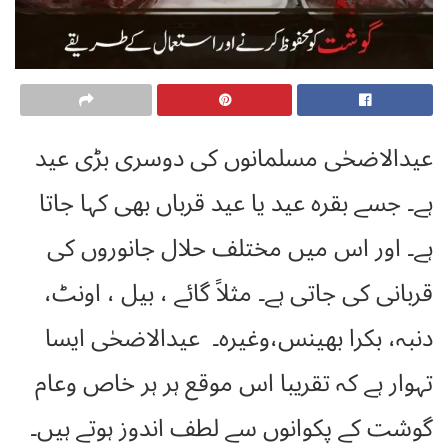
عیدالاضحٰی مسلمانوں کی دوسری بڑی عید
ہے۔ جسے بقرہ عید یا عید قرباں بھی کہا جاتا
ہے۔ اور اس میں مختلف حلال جانوروں کی
قربانی کی جاتی ہے۔ مثلاً گائے ، بیل ، اونٹ،
دنبہ، بکرا بھینس،وغیرہ۔ عیدالاضحٰی ایسا
تہوار ہے کہ تقریبا اس موقع ہر ہر خاص وعام
گوشت کے پکوانوں سے لطف اندوز ہوتے ہیں۔