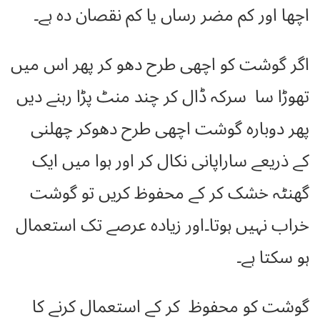
اچھا اور کم مضر رساں یا کم نقصان دہ ہے۔
اگر گوشت کو اچھی طرح دھو کر پھر اس میں
تھوڑا سا سرکہ ڈال کر چند منٹ پڑا رہنے دیں
پھر دوبارہ گوشت اچھی طرح دھوکر چھلنی
کے ذریعے ساراپانی نکال کر اور ہوا میں ایک
گھنٹہ خشک کر کے محفوظ کریں تو گوشت
خراب نہیں ہوتا۔اور زیادہ عرصے تک استعمال
ہو سکتا ہے۔
گوشت کو محفوظ کر کے استعمال کرنے کا