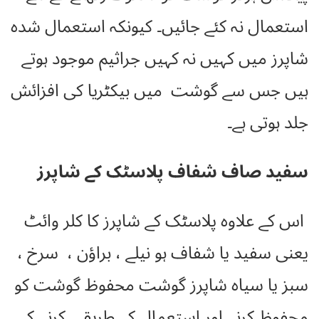
استعمال نہ کئے جائیں۔ کیونکہ استعمال شدہ
شاپرز میں کہیں نہ کہیں جراثیم موجود ہوتے
ہیں جس سے گوشت میں بیکٹریا کی افزائش
جلد ہوتی ہے۔
سفید صاف شفاف پلاسٹک کے شاپرز
اس کے علاوہ پلاسٹک کے شاپرز کا کلر وائٹ
یعنی سفید یا شفاف ہو نیلے ، براؤن ، سرخ ،
سبز یا سیاہ شاپرز گوشت محفوظ گوشت کو
محفوظ کرنے اور استعمال کے طریقے کرنے کے