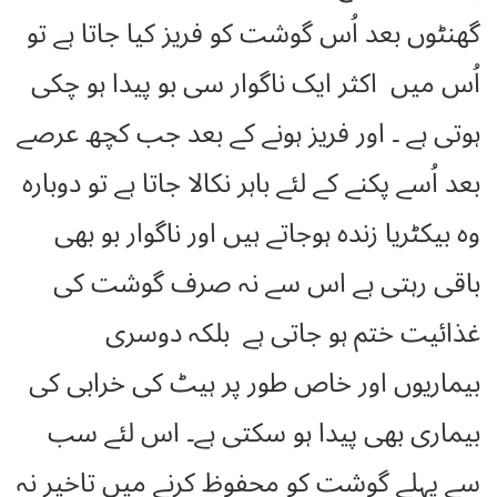
گھنٹوں بعد اُس گوشت کو فریز کیا جاتا ہے تو
اُس میں اکثر ایک ناگوار سی بو پیدا ہو چکی
ہوتی ہے ۔ اور فریز ہونے کے بعد جب کچھ عرصے
بعد اُسے پکنے کے لئے باہر نکالا جاتا ہے تو دوبارہ
وہ بیکٹریا زندہ ہوجاتے ہیں اور ناگوار بو بھی
باقی رہتی ہے اس سے نہ صرف گوشت کی
غذائیت ختم ہو جاتی ہے بلکہ دوسری
بیماریوں اور خاص طور پر ہیٹ کی خرابی کی
بیماری بھی پیدا ہو سکتی ہے۔ اس لئے سب
سے پہلے گوشت کو محفوظ کرنے میں تاخیر نہ