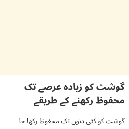
گوشت کو زیادہ عرصے تک
محفوظ رکھنے کے طریقے
گوشت کو کئی دنوں تک محفوظ رکھا جا