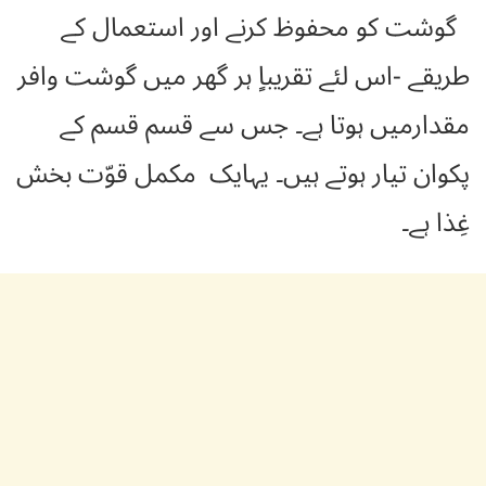
گوشت کو محفوظ کرنے اور استعمال کے
طریقے -اس لئے تقریباٍ ہر گھر میں گوشت وافر
مقدارمیں ہوتا ہے۔ جس سے قسم قسم کے
پکوان تیار ہوتے ہیں۔ یہایک مکمل قوّت بخش
غِذا ہے۔