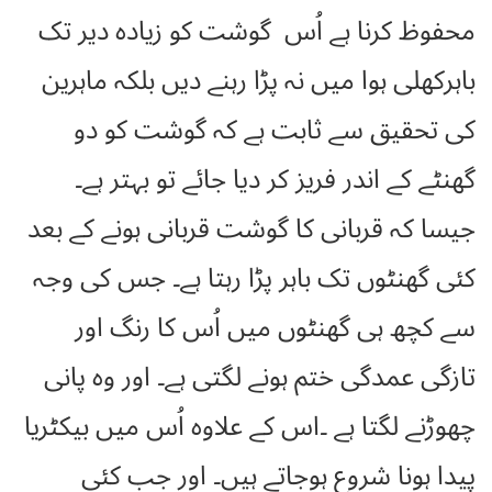
محفوظ کرنا ہے اُس گوشت کو زیادہ دیر تک
باہرکھلی ہوا میں نہ پڑا رہنے دیں بلکہ ماہرین
کی تحقیق سے ثابت ہے کہ گوشت کو دو
گھنٹے کے اندر فریز کر دیا جائے تو بہتر ہے۔
جیسا کہ قربانی کا گوشت قربانی ہونے کے بعد
کئی گھنٹوں تک باہر پڑا رہتا ہے۔ جس کی وجہ
سے کچھ ہی گھنٹوں میں اُس کا رنگ اور
تازگی عمدگی ختم ہونے لگتی ہے۔ اور وہ پانی
چھوڑنے لگتا ہے ۔اس کے علاوہ اُس میں بیکٹریا
پیدا ہونا شروع ہوجاتے ہیں۔ اور جب کئی