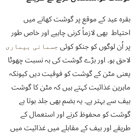
بقرہ عید کے موقع پر گوشت کھانے میں
احتیاط بھی لازماً کرنی چاہیے اور خاص طور
پر اُن لوگوں کو جنکو کوئی
جسمانی بیماری
لاحق ہو۔ اور بڑے گوشت کی بہ نسبت چھوٹا
یعنی مٹن کے گوشت کو فوقیت دیں کیونکہ
ماہرین غذائیت کہتے ہیں کہ مٹن کا گوشت
بیف سے بہتر ہے۔ یہ ہضم بھی جلد ہوتا ہے
گوشت کو محفوظ کرنے اور استعمال کے
طریقے اور بیف کے مقابلے میں غذائیت میں