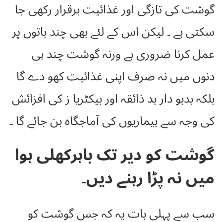
گوشت کی تازگی اور غذائیت برقرار رکھی جا
سکتی ہے ۔ لیکن اس کے لئے بھی چند باتوں پر
عمل کرنا ضروری ہے ورنہ گوشت چند ہی
دنوں میں نہ صرف اپنی غذائیت کھو دے گا
بلکہ بدبو دار بد ذائقہ اور بیکٹریا ز کی افزائش
کی وجہ سے بیماریوں کی آماجگاہ بن جائے گا ۔
گوشت کو دیر تک باہرکھلی ہوا
میں نہ پڑا رہنے دیں۔
سب سے پہلی بات یہ کہ جس گوشت کو