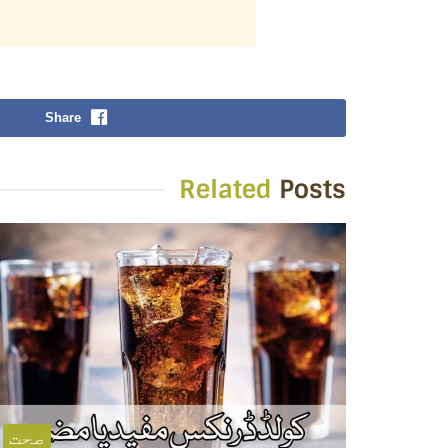
Share
Related
Posts
صحت