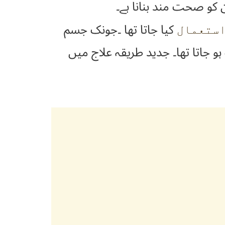
و صحت مند بنانا ہے۔
کیا جاتا تھا ۔جونک جسم
استعمال
و جاتا تھا۔ جدید طریقہ علاج میں