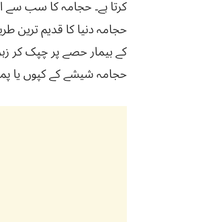
کرتا ہے۔ حجامہ کا سب سے 
حجامہ دنیا کا قدیم ترین طریق
کے بیمار حصے پر چپک کر زہر
حجامہ شیشے کے کپوں یا پمپو