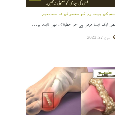
بض کی بیماری کو معمولی نہ سمجھیں
بض ایک ایسا مرض ہے جو خطرناک بھی ثابت ہو...
جون 27, 2023