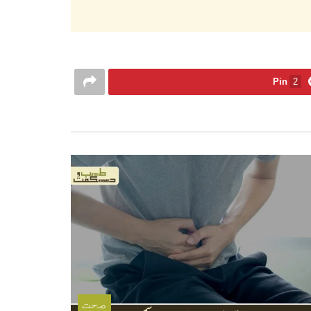
Pin
2
صحت