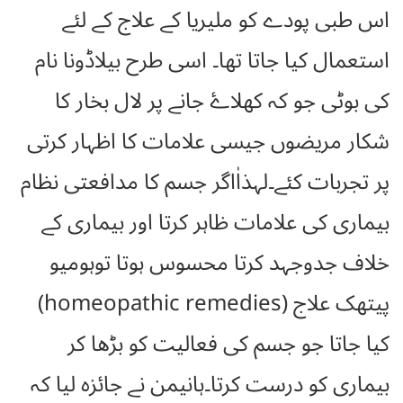
اس طبی پودے کو ملیریا کے علاج کے لئے
استعمال کیا جاتا تھا۔ اسی طرح بیلاڈونا نام
کی بوٹی جو کہ کھلاۓ جانے پر لال بخار کا
شکار مریضوں جیسی علامات کا اظہار کرتی
پر تجربات کئے۔لہذاٰاگر جسم کا مدافعتی نظام
بیماری کی علامات ظاہر کرتا اور بیماری کے
خلاف جدوجہد کرتا محسوس ہوتا توہومیو
پیتھک علاج (homeopathic remedies)
کیا جاتا جو جسم کی فعالیت کو بڑھا کر
بیماری کو درست کرتا۔ہانیمن نے جائزہ لیا کہ