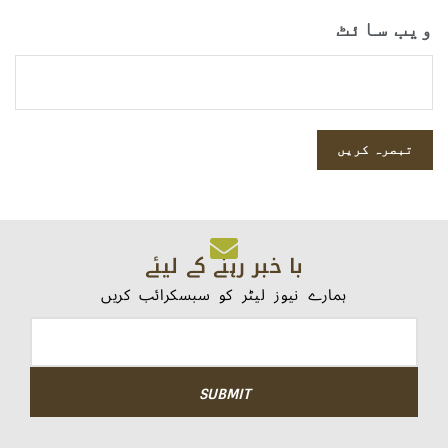
ویب‌ سائٹ
با خبر رہنے کے لیئے
ہمارے نیوز لیٹر کو سبسکرائب کریں