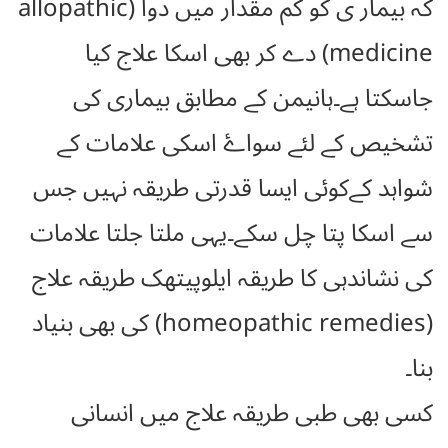
کہ بیمار ی کو کم مقدار میں دوا (allopathic
medicine) دے کر بھی اسکا علاج کیا
جاسکتا ہے۔ہانیمن کے مطابق بیماری کی
تشخیص کے لئے سواۓ اسکی علامات کے
شواہد کےکوئی ایسا قدرتی طریقہ نہیں جس
سے اسکا پتا چل سکے۔یہی ملتا جلتا علامات
کی نشاندہی کا طریقہ ایلوپیتھک طریقہ علاج
(homeopathic remedies) کی بھی بنیاد
بنا۔
کسی بھی طبی طریقہ علاج میں انسانی