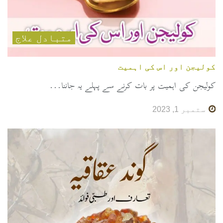
متبادل علاج
کولیجن اور اس کی اہمیت
کولیجن کی اہمیت پر بات کرنے سے پہلے یہ جاننا...
ستمبر 1, 2023