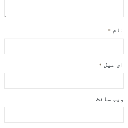
نام
*
ای میل
*
ویب‌ سائٹ