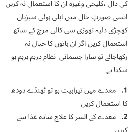
کی دال ،کلیجی وغیرہ ان کا استعمال نہ کریں
ایسی صورتِ حال میں ابلی ہوئی سبزیاں
کھچڑی دلیہ تھوڑی سی کالی مرچ کے ساتھ
استعمال کریں اگر ان باتوں کا خیال نہ
رکھاجائے تو سارا جسمانی نظام درہم برہم ہو
سکتا ہے
1.
معدے میں تیزابیت ہو تو ٹھنڈے دودھ
کا استعمال کریں
2.
معدے کے السر کا علاج سادہ غذا سے
کریں