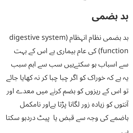
بد ہضمی
بد ہضمی نظام انہظام (digestive system
function) کی عام بیماری ہے اس کے بہت
سے اسباب ہو سکتےہیں سب سے اہم سبب
یہ ہے کہ خوراک کو اگر چبا چبا کر نہ کھایا جائے
تو اس کے ریزوں کو ہضم کرنے میں معدے اور
آنتوں کو زیادہ زور لگانا پڑتا ہےاور نامکمل
ہاضمے کی وجہ سے قبض یا پیٹ دردہو سکتا
ہے۔