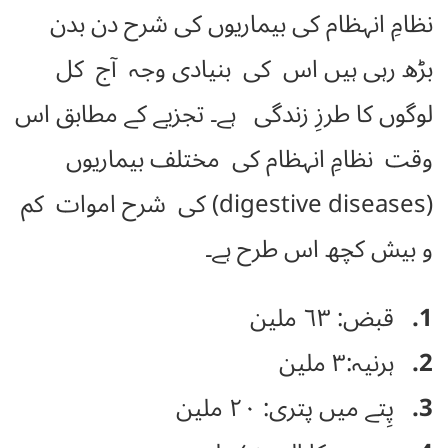
نظامِ انہظام کی بیماریوں کی شرح دن بدن
بڑھ رہی ہیں اس کی بنیادی وجہ آج کل
لوگوں کا طرزِ زندگی ہے۔ تجزیے کے مطابق اس
وقت نظامِ انہظام کی مختلف بیماریوں
(digestive diseases) کی شرح اموات کم
و بیش کچھ اس طرح ہے۔
1.
قبض: ٦۳ ملین
2.
ہرنیہ:۳ ملین
3.
پِتے میں پتری: ٢۰ ملین