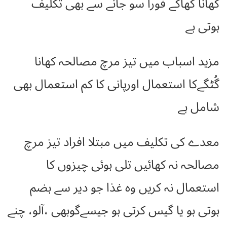
کھانا کھاکے فوراً سو جانے سے بھی تکلیف
ہوتی ہے
مزید اسباب میں تیز مرچ مصالحہ کھانا
گُٹگےکا استعمال اورپانی کا کم استعمال بھی
شامل ہے
معدے کی تکلیف میں مبتلا افراد تیز مرچ
مصالحہ نہ کھائیں تلی ہوئی چیزوں کا
استعمال نہ کریں وہ غذا جو دیر سے ہضم
ہوتی ہو یا گیس کرتی ہو جیسےگوبھی ،آلو، چنے