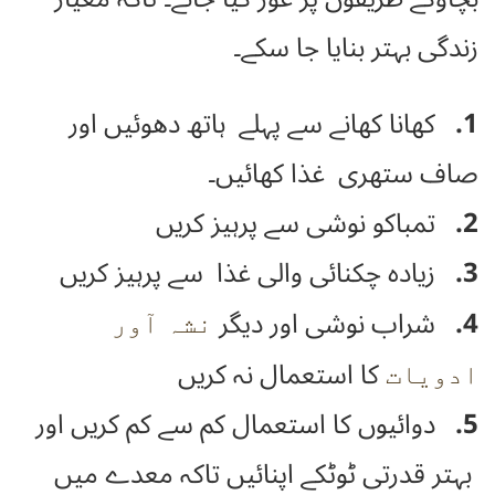
زندگی بہتر بنایا جا سکے۔
1.
کھانا کھانے سے پہلے ہاتھ دھوئیں اور
صاف ستھری غذا کھائیں۔
2.
تمباکو نوشی سے پرہیز کریں
3.
زیادہ چکنائی والی غذا سے پرہیز کریں
4.
شراب نوشی اور دیگر
نشہ آور
کا استعمال نہ کریں
ادویات
5.
دوائیوں کا استعمال کم سے کم کریں اور
بہتر قدرتی ٹوٹکے اپنائیں تاکہ معدے میں