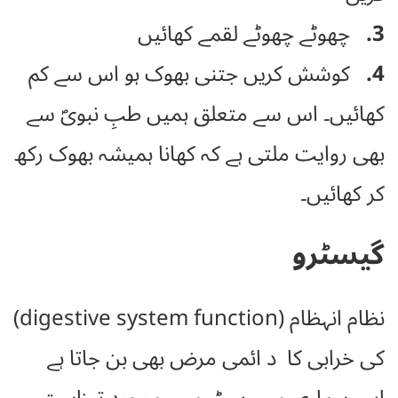
3.
چھوٹے چھوٹے لقمے کھائیں
4.
کوشش کریں جتنی بھوک ہو اس سے کم
کھائیں۔ اس سے متعلق ہمیں طبِ نبویؐ سے
بھی روایت ملتی ہے کہ کھانا ہمیشہ بھوک رکھ
کر کھائیں۔
گیسٹرو
نظام انہظام (digestive system function)
کی خرابی کا د ائمی مرض بھی بن جاتا ہے