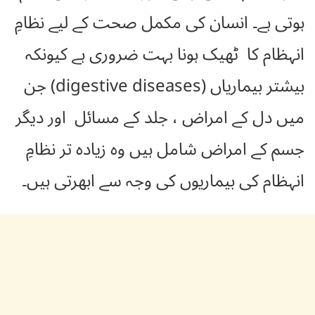
ہوتی ہے۔ انسان کی مکمل صحت کے لیے نظامِ
انہظام کا ٹھیک ہونا بہت ضروری ہے کیونکہ
بیشتر بیماریاں (digestive diseases) جن
میں دل کے امراض ، جلد کے مسائل اور دیگر
جسم کے امراض شامل ہیں وہ زیادہ تر نظامِ
انہظام کی بیماریوں کی وجہ سے ابھرتی ہیں۔