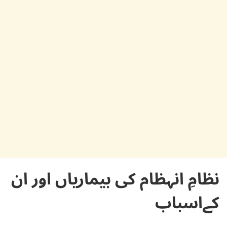
نظامِ انہظام کی بیماریاں اور ان
کےاسباب