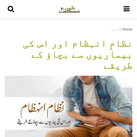
Home
صحت
نظامِ انہظام اور اس کی
بیماریوں سے بچاؤ کے
طریقے