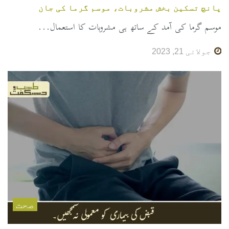
پانچ تسکین بخش مشروبات، موسم گرما کی جان
موسم گرما کی آمد کے ساتھ ہی مشروبات کا استعمال...
جولائی 21, 2023
صحت