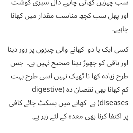
سب چیزیں کھانی چاہیے دال سبزی گوشت
اور پھل سب کچھ مناسب مقدار میں کھانا
چاہیے۔
کسی ایک یا دو کھانے والی چیزوں پر زور دینا
اور باقی کو چھوڑ دینا صحیح نہیں ہے۔ جس
طرح زیادہ کھا نا ٹھیک نہیں اسی طرح بہت
کم کھانا بھی نقصان دہ (digestive
diseases) ہے کھانے میں بسکٹ چائے کافی
پر اکتفا کرنا بھی معدہ کے لئے زہر ہے۔