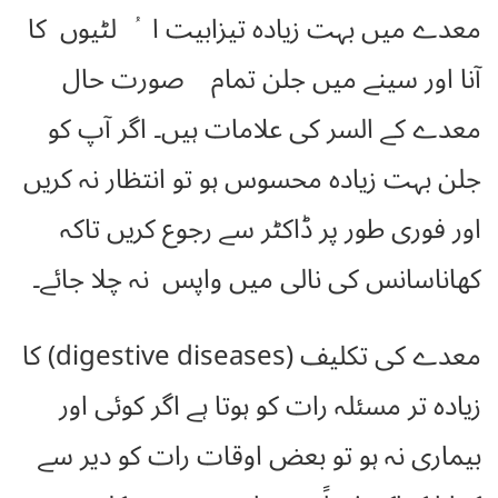
معدے میں بہت زیادہ تیزابیت ا ُ لٹیوں کا
آنا اور سینے میں جلن تمام صورت حال
معدے کے السر کی علامات ہیں۔ اگر آپ کو
جلن بہت زیادہ محسوس ہو تو انتظار نہ کریں
اور فوری طور پر ڈاکٹر سے رجوع کریں تاکہ
کھاناسانس کی نالی میں واپس نہ چلا جائے۔
معدے کی تکلیف (digestive diseases) کا
زیادہ تر مسئلہ رات کو ہوتا ہے اگر کوئی اور
بیماری نہ ہو تو بعض اوقات رات کو دیر سے