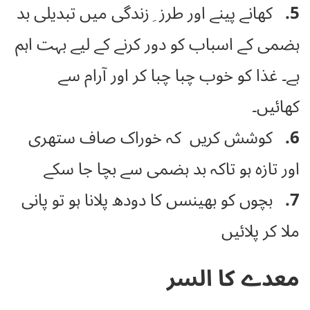
5.
کھانے پینے اور طرز ِزندگی میں تبدیلی بد
ہضمی کے اسباب کو دور کرنے کے لیے بہت اہم
ہے۔ غذا کو خوب چبا چبا کر اور آرام سے
کھائیں۔
6.
کوشش کریں کہ خوراک صاف ستھری
اور تازہ ہو تاکہ بد ہضمی سے بچا جا سکے
7.
بچوں کو بھینسں کا دودھ پلانا ہو تو پانی
ملا کر پلائیں
معدے کا السر