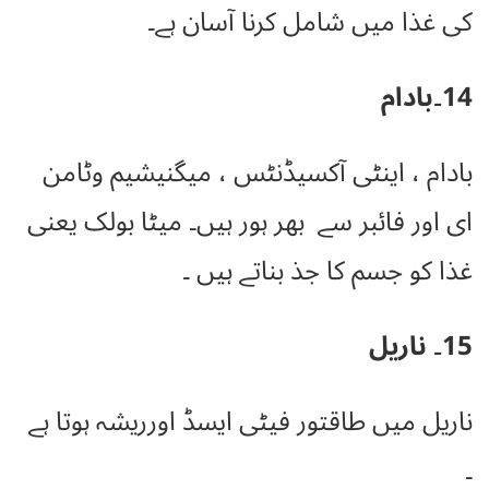
کی غذا میں شامل کرنا آسان ہے۔
14۔بادام
بادام ، اینٹی آکسیڈنٹس ، میگنیشیم وٹامن
ای اور فائبر سے بھر ہور ہیں۔ میٹا بولک یعنی
غذا کو جسم کا جذ بناتے ہیں ۔
15۔ ناریل
ناریل میں طاقتور فیٹی ایسڈ اورریشہ ہوتا ہے
۔