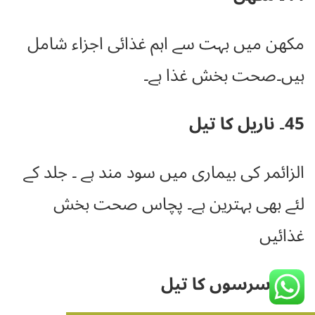
مکھن میں بہت سے اہم غذائی اجزاء شامل
ہیں۔صحت بخش غذا ہے۔
45۔ ناریل کا تیل
الزائمر کی بیماری میں سود مند ہے ۔ جلد کے
لئے بھی بہترین ہے۔ پچاس صحت بخش
غذائیں
46۔ سرسوں کا تیل