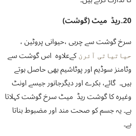
20۔ریڈ میٹ (گوشت)
سرخ گوشت سے چربی
،
حیوانی
پروٹین
،
کےعلاوہ اس گوشت سے
حیاتیاتی آئرن
وٹامنز سوڈیم اور پوٹاشیم بھی حاصل ہوتے
ہیں۔
گائے، بکرے اور دیگرجانور جیسے اونٹ
وغیرہ کا گوشت
ریڈ میٹ سرخ گوشت کہلاتا
ہے۔ یہ
جسم کو صحت مند اور مضبوط بناتا
ہے۔