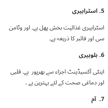
5۔ اسٹرابیری
اسٹرابیری غذائیت بخش پھل ہے۔ اور وٹامن
سی اور فائبر کا ذریعہ ہے۔
6۔ بلوبیری
اینٹی آکسیڈینٹ اجزاء سے بھرپور ہے۔ قلبی
اور دماغی صحت کے لئے بہترین ہے ۔
7۔ آم