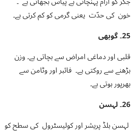
جگر کو آرام پہنچاتی ہے پیاس بجھاتی ہے ۔
خون کی حدّت یعنی گرمی کو کم کرتی ہے۔
25۔ گوبھی
قلبی اور دماغی امراض سے بچاتی ہے۔ وزن
بڑھنے سے روکتی ہے۔
فائبر اور وٹامن سے
بھرپور ہوتی ہے۔
26۔ لہسن
لہسن بلڈ پریشر اور کولیسٹرول کی سطح کو