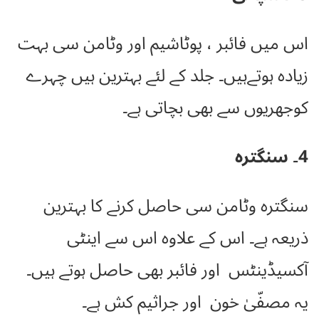
اس میں فائبر ، پوٹاشیم اور وٹامن سی بہت
زیادہ ہوتےہیں۔ جلد کے لئے بہترین ہیں چہرے
کوجھریوں سے بھی بچاتی ہے۔
4۔ سنگترہ
سنگترہ وٹامن سی حاصل کرنے کا بہترین
ذریعہ ہے۔ اس کے علاوہ اس سے اینٹی
آکسیڈینٹس اور فائبر بھی حاصل ہوتے ہیں۔
یہ مصفّیٰ خون اور جراثیم کش ہے۔