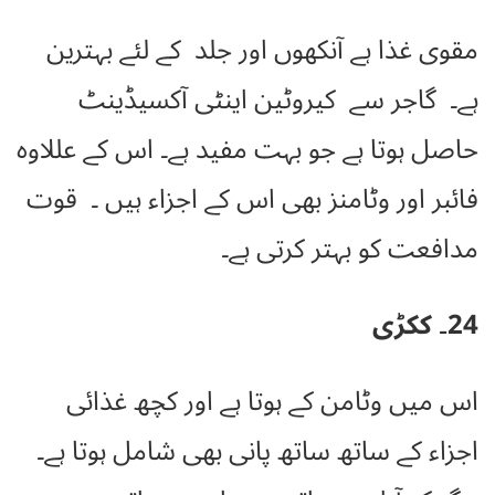
مقوی غذا ہے آنکھوں اور جلد کے لئے بہترین
ہے۔
گاجر سے کیروٹین اینٹی آکسیڈینٹ
حاصل ہوتا ہے جو بہت مفید ہے۔ اس کے عللاوہ
فائبر اور وٹامنز بھی اس کے اجزاء ہیں ۔
قوت
مدافعت کو بہتر کرتی ہے۔
24۔ ککڑی
اس میں وٹامن کے ہوتا ہے اور کچھ غذائی
اجزاء کے ساتھ ساتھ پانی بھی شامل ہوتا ہے۔