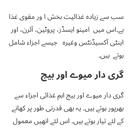
سب سے زیادہ غذائیت بخش ا ور مقوی غذا
ہے۔اس میں
امینو ایسڈز، پروٹین، آئرن، اور
اینٹی آکسیڈنٹس وغیرہ جیسے اجزاء شامل
ہوتے ہیں۔
گری دار میوے اور بیج
گری دار میوے اور بیج اہم غذائی اجزاء سے
بھرپور ہوتے ہیں۔ یہ بھی قدرتی طور پر کھانے
کے لئے تیار ہوتے ہیں۔ اس لئے انھیں معمول