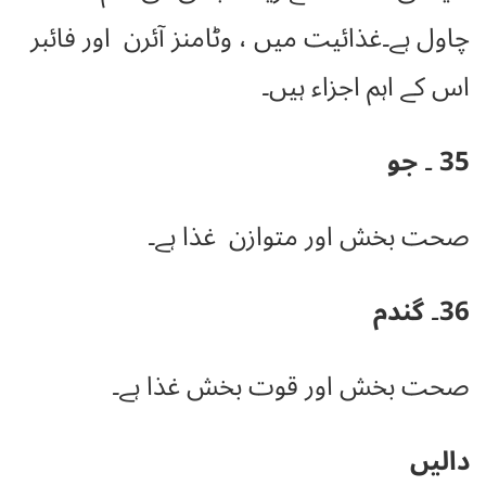
چاول ہے۔غذائیت میں ، وٹامنز آئرن اور فائبر
اس کے اہم اجزاء ہیں۔
35 ۔ جو
صحت بخش اور متوازن غذا ہے۔
36۔ گندم
صحت بخش اور قوت بخش غذا ہے۔
دالیں