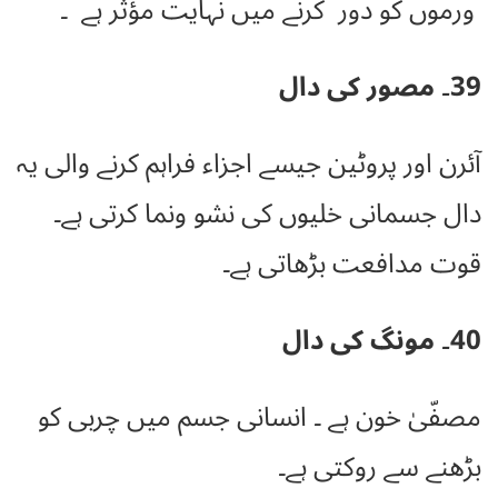
ورموں کو دور کرنے میں نہایت مؤثر ہے ۔
39۔ مصور کی دال
آئرن اور پروٹین جیسے اجزاء فراہم کرنے والی یہ
دال جسمانی خلیوں کی نشو ونما کرتی ہے۔
قوت مدافعت بڑھاتی ہے۔
40۔ مونگ کی دال
مصفّیٰ خون ہے ۔ انسانی جسم میں چربی کو
بڑھنے سے روکتی ہے۔