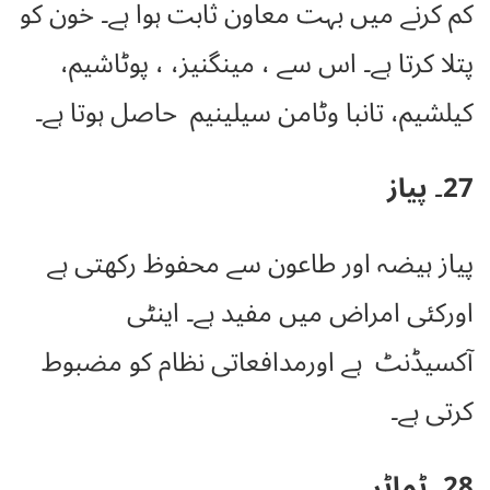
کم کرنے میں بہت معاون ثابت ہوا ہے۔ خون کو
پتلا کرتا ہے۔ اس سے ، مینگنیز، ، پوٹاشیم،
کیلشیم، تانبا وٹامن سیلینیم حاصل ہوتا ہے۔
27۔ پیاز
پیاز ہیضہ اور طاعون سے محفوظ رکھتی ہے
اورکئی امراض میں مفید ہے۔ اینٹی
آکسیڈنٹ ہے اورمدافعاتی نظام کو مضبوط
کرتی ہے۔
28۔ ٹماٹر