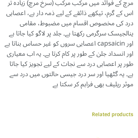
مرچ کے فوائد میں مرکب مرکب (سرخ مرچ) زیادہ تر
اس کے گرم، تیکھے ذائقے کے لیے ذمہ دار ہے، اعصابی
درد کی مخصوص اقسام میں مضبوط، مقامی
ینالجیسک سرگرمی رکھتا ہے۔ جلد پر لاگو کیا جاتا ہے
اور capsaicin اعصابی سروں کو غیر حساس بناتا ہے
اور انسداد جلن کے طور پر کام کرتا ہے۔ یہ اب معیاری
طور پر اعصابی درد سے نجات کے لیے تجویز کیا جاتا
ہے۔ یہ گٹھیا اور سر درد جیسی حالتوں میں درد سے
موثر ریلیف بھی فراہم کر سکتا ہے
Related products