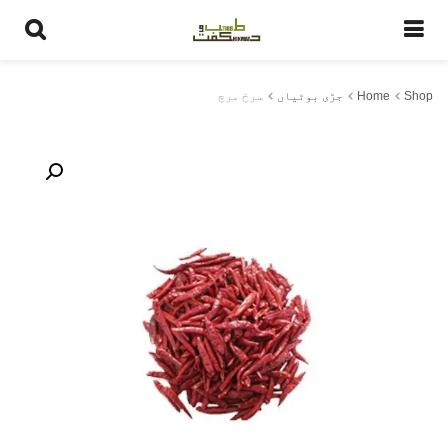
سرخ مرچ
Shop
Home
جڑی بوٹیاں