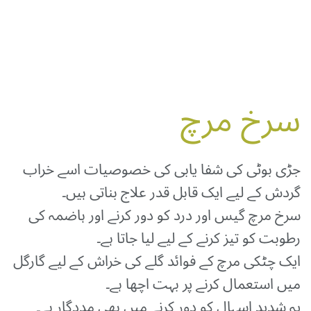
سرخ مرچ
جڑی بوٹی کی شفا یابی کی خصوصیات اسے خراب
گردش کے لیے ایک قابل قدر علاج بناتی ہیں۔
سرخ مرچ گیس اور درد کو دور کرنے اور ہاضمہ کی
رطوبت کو تیز کرنے کے لیے لیا جاتا ہے۔
ایک چٹکی مرچ کے فوائد گلے کی خراش کے لیے گارگل
میں استعمال کرنے پر بہت اچھا ہے۔
یہ شدید اسہال کو دور کرنے میں بھی مددگار ہے۔