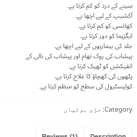
rating
سینے کے درد کو کم کرتا ہے۔
آکشیپ کے لیے اچھا ہے۔
کھانسی کو کم کرتا ہے۔
ایگزیما کو دور کرتا ہے۔
جلد کی بیماریوں کے لیے اچھا ہے۔
پیشاب کی روک تھام اور پیشاب کی نالی کے
انفیکشن کو ٹھیک کرتا ہے۔
پٹھوں کی کھچاؤ کا علاج کرتا ہے۔
کولیسٹرول کی سطح کو منظم کرتا ہے۔
Category:
جڑی بوٹیاں
Reviews (1)
Description