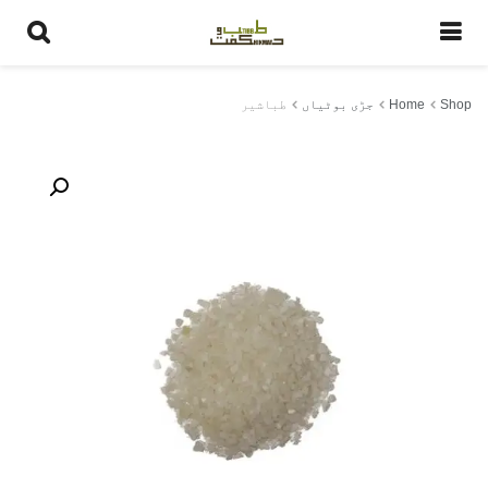
طباشیر
Shop
Home
جڑی بوٹیاں