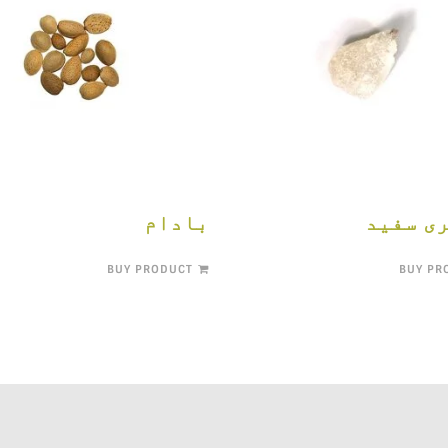
ی سفید
بادام
BUY PRODUCT
BUY PR