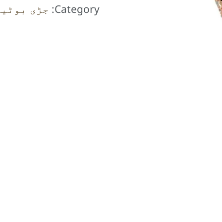
Category:
جڑی بوٹیا