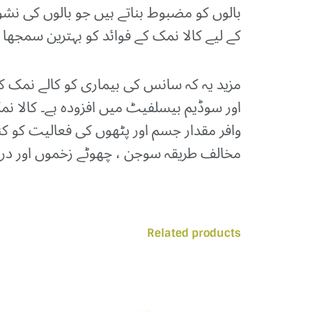
بالوں کو مضبوط بناتے ہیں جو بالوں کی نشوو
کے لیے کالا نمک کے فوائد کو بہترین سمجھا
مزید یہ کہ سانس کی بیماری کو کالے نمک کے
اور سوڈیم بیسلفیٹ میں افزودہ ہے۔ کالا ن
وافر مقدار جسم اور پٹھوں کی فعالیت کو کن
مخالف طریقہ سوجن ، چھوٹے زخموں اور دراڑ
Related products