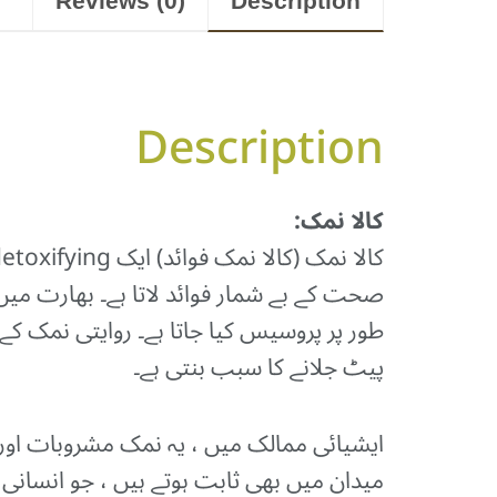
Reviews (0)
Description
Description
کالا نمک:
صحت کے بے شمار فوائد لاتا ہے۔ بھارت میں
طور پر پروسیس کیا جاتا ہے۔ روایتی نمک کے
پیٹ جلانے کا سبب بنتی ہے۔
ایشیائی ممالک میں ، یہ نمک مشروبات اور ک
میدان میں بھی ثابت ہوتے ہیں ، جو انسا