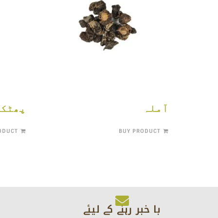
آملہ
پھٹکر
ODUCT
BUY PRODUCT
با خبر رہنے کے لیئے