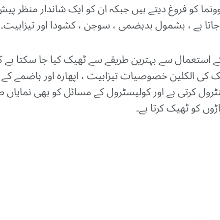
نما کو فروغ دیتے ہیں جبکہ ان کو ایک شاندار منظر پیش
 جاتا ہے ، بشمول بدہضمی ، سوجن ، کشودا اور تیزابیت۔
 استعمال سے بہترین طریقے سے ٹھیک کیا جا سکتا ہے کیو
مک کی الکلین خصوصیات تیزابیت ، اپھارہ اور ہاضمے کے 
ٹرول کرتی ہے اور کولیسٹرول کے مسائل کو بھی نمایاں ط
وں کو ٹھیک کرتا ہے۔