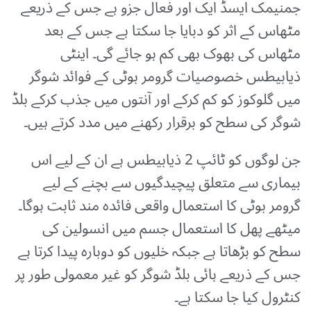
جمنیمک ایسڈ ایک اور فعال جزو ہے جس کے ذریعے
مٹھاس کے اثر کو دبایا جا سکتا ہے جس کے بعد
مٹھاس کی بھوک بھی کم ہو جائے گی۔ اینٹی
ذیابیطس خصوصیات گرومر بوٹی کے فوائد شوگر
میں گلوکوز کو کم کرکے اور آنتوں میں جذب کرکے بلڈ
شوگر کی سطح کو برقرار رکھنے میں مدد کرتے ہیں۔
جن لوگوں کو ٹائپ 2 ذیابیطس ہے ان کے لیے اس
بیماری سے متعلق پیچیدگیوں سے بچنے کے لیے
گرومر بوٹی کا استعمال واقعی فائدہ مند ثابت ہوگا۔
میٹھے پھل کا استعمال جسم میں انسولین کی
سطح کو بڑھاتا ہے جبکہ خلیوں کو دوبارہ پیدا کرتا ہے
جس کے ذریعے ہائی بلڈ شوگر کو غیر معمولی طور پر
کنٹرول کیا جا سکتا ہے۔