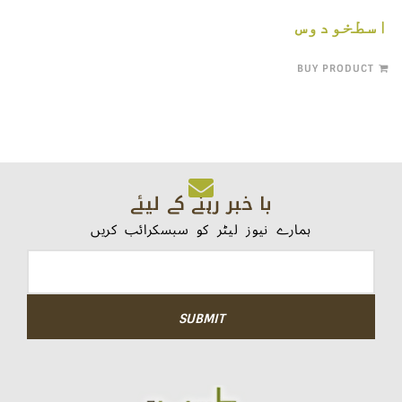
اسطخودوس
BUY PRODUCT
با خبر رہنے کے لیئے
ہمارے نیوز لیٹر کو سبسکرائب کریں