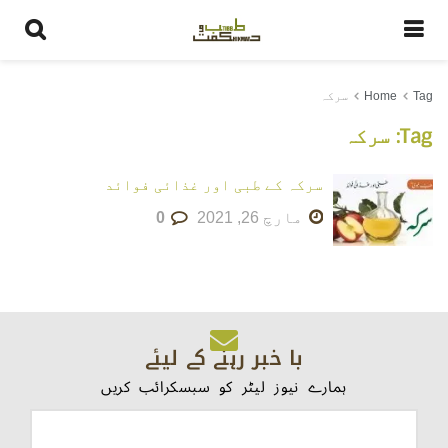
Tag
Home
سرکہ
Tag:
سرکہ
سرکہ کے طبی اور غذائی فوائد
مارچ 26, 2021
0
با خبر رہنے کے لیئے
ہمارے نیوز لیٹر کو سبسکرائب کریں